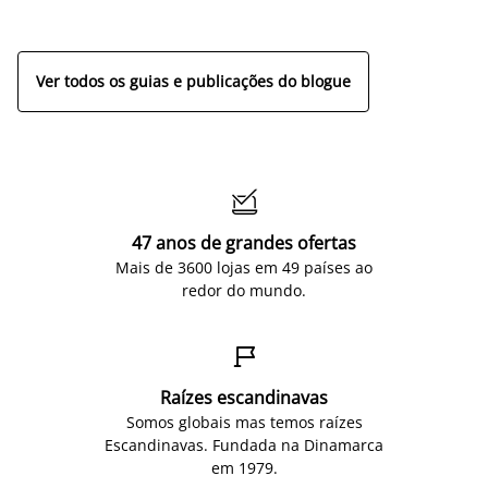
ap
Ver todos os guias e publicações do blogue

47 anos de grandes ofertas
Mais de 3600 lojas em 49 países ao
redor do mundo.

Raízes escandinavas
Somos globais mas temos raízes
Escandinavas. Fundada na Dinamarca
em 1979.