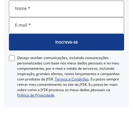
Nome
*
E-mail
*
Inscreva-se
Desejo receber comunicações, incluindo comunicações
personalizadas com base nos meus dados pessoais e no meu
comportamento, por e-mail e média de terceiros, incluindo
inspiração, grandes ofertas, novos lançamentos e campanhas
com produtos da JYSK.
Termos e Condições
. Eu posso sempre
retirar meu consentimento no site da JYSK. Eu posso ler mais
sobre como a JYSK processa os meus dados pessoais na
Política de Privacidade
.