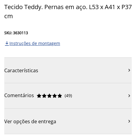
Tecido Teddy. Pernas em aço. L53 x A41 x P37
cm
SKU: 3630113
Instruções de montagem

Características

Comentários
(
49
)











Ver opções de entrega
