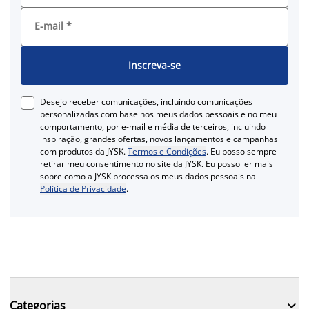
E-mail
*
Inscreva-se
Desejo receber comunicações, incluindo comunicações
personalizadas com base nos meus dados pessoais e no meu
comportamento, por e-mail e média de terceiros, incluindo
inspiração, grandes ofertas, novos lançamentos e campanhas
com produtos da JYSK.
Termos e Condições
. Eu posso sempre
retirar meu consentimento no site da JYSK. Eu posso ler mais
sobre como a JYSK processa os meus dados pessoais na
Política de Privacidade
.

Categorias