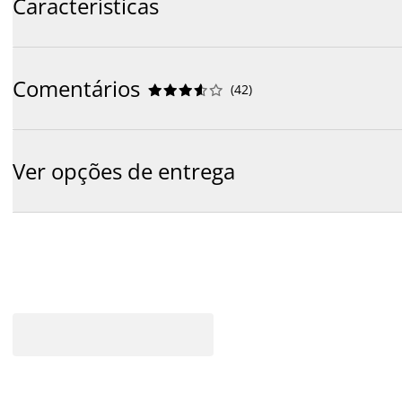
Características
Comentários
(
42
)










Ver opções de entrega