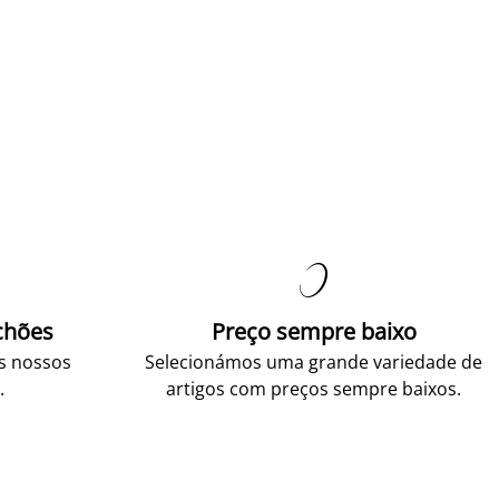

chões
Preço sempre baixo
os nossos
Selecionámos uma grande variedade de
.
artigos com preços sempre baixos.