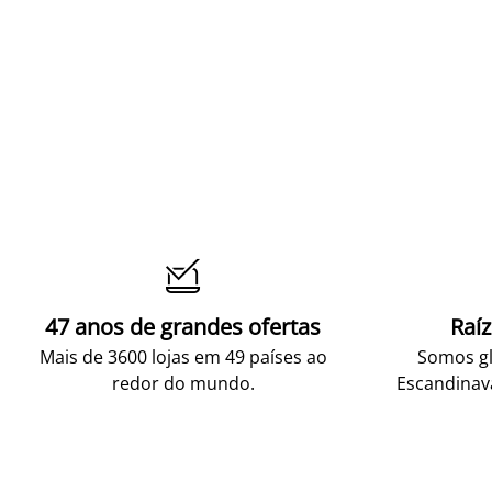

47 anos de grandes ofertas
Raí
Mais de 3600 lojas em 49 países ao
Somos gl
redor do mundo.
Escandinav