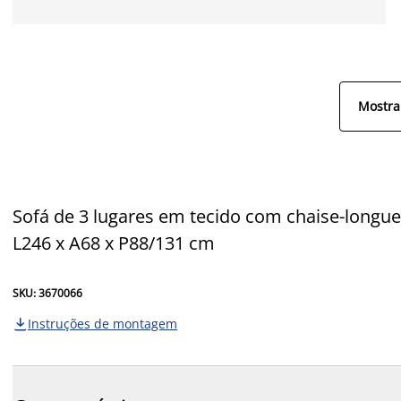
Mostra
Sofá de 3 lugares em tecido com chaise-longu
L246 x A68 x P88/131 cm
SKU: 3670066
Instruções de montagem
