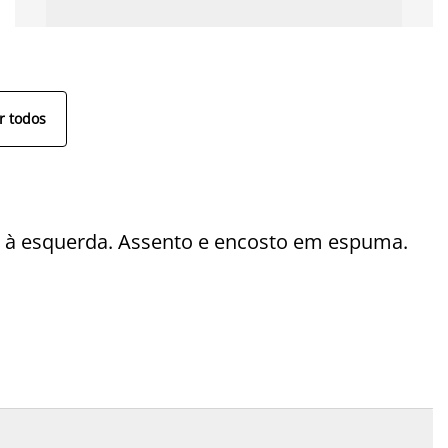
r todos
e à esquerda. Assento e encosto em espuma.