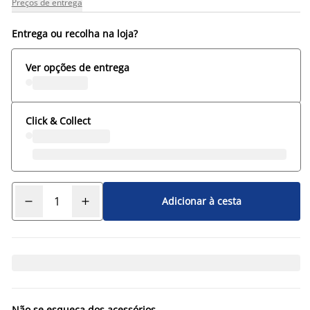
Preços de entrega
Entrega ou recolha na loja?
Ver opções de entrega
Click & Collect
Adicionar à cesta
Não se esqueça dos acessórios