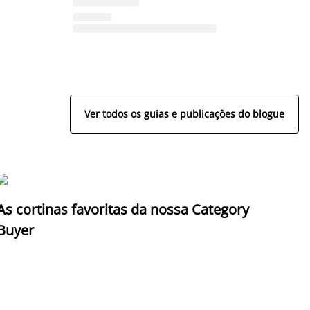
Ver todos os guias e publicações do blogue
As cortinas favoritas da nossa Category
Z
Buyer
c