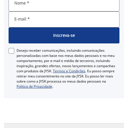
Nome
*
E-mail
*
Inscreva-se
Desejo receber comunicações, incluindo comunicações
personalizadas com base nos meus dados pessoais e no meu
comportamento, por e-mail e média de terceiros, incluindo
inspiração, grandes ofertas, novos lançamentos e campanhas
com produtos da JYSK.
Termos e Condições
. Eu posso sempre
retirar meu consentimento no site da JYSK. Eu posso ler mais
sobre como a JYSK processa os meus dados pessoais na
Política de Privacidade
.