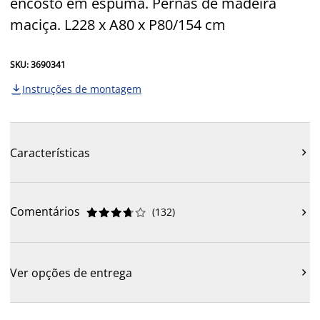
encosto em espuma. Pernas de madeira
maciça. L228 x A80 x P80/154 cm
SKU: 3690341
Instruções de montagem

Características

Comentários
(
132
)











Ver opções de entrega
