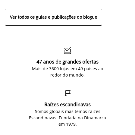
ap
Ver todos os guias e publicações do blogue

47 anos de grandes ofertas
Mais de 3600 lojas em 49 países ao
redor do mundo.

Raízes escandinavas
Somos globais mas temos raízes
Escandinavas. Fundada na Dinamarca
em 1979.