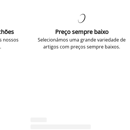

chões
Preço sempre baixo
os nossos
Selecionámos uma grande variedade de
.
artigos com preços sempre baixos.