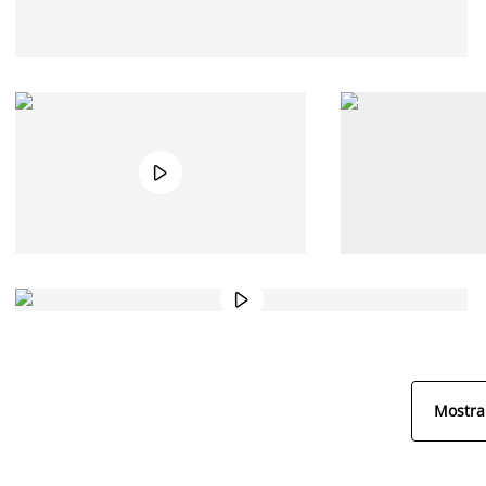


Mostra