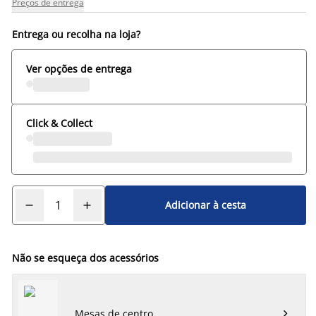
Preços de entrega
Entrega ou recolha na loja?
Ver opções de entrega
Click & Collect
Adicionar à cesta
Não se esqueça dos acessórios
Mesas de centro
