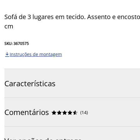
Sofá de 3 lugares em tecido. Assento e encost
cm
SKU: 3670575
Instruções de montagem

Características
Comentários
(
14
)









