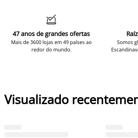

47 anos de grandes ofertas
Raí
Mais de 3600 lojas em 49 países ao
Somos gl
redor do mundo.
Escandinav
Visualizado recenteme