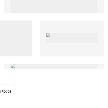
r todos