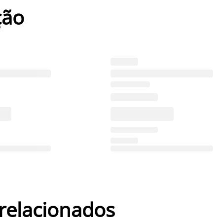
ção
 relacionados