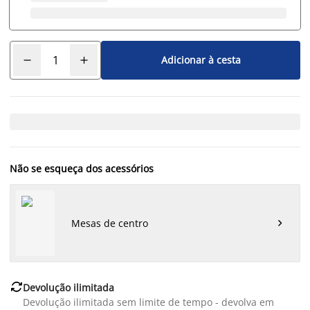
Adicionar à cesta
Não se esqueça dos acessórios
Mesas de centro


Devolução ilimitada
Devolução ilimitada sem limite de tempo - devolva em