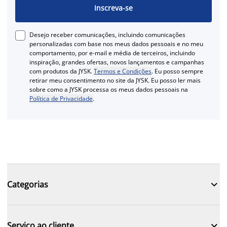
Inscreva-se
Desejo receber comunicações, incluindo comunicações
personalizadas com base nos meus dados pessoais e no meu
comportamento, por e-mail e média de terceiros, incluindo
inspiração, grandes ofertas, novos lançamentos e campanhas
com produtos da JYSK.
Termos e Condições
. Eu posso sempre
retirar meu consentimento no site da JYSK. Eu posso ler mais
sobre como a JYSK processa os meus dados pessoais na
Política de Privacidade
.

Categorias

Serviço ao cliente