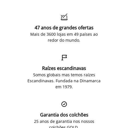

47 anos de grandes ofertas
Mais de 3600 lojas em 49 países ao
redor do mundo.

Raízes escandinavas
Somos globais mas temos raízes
Escandinavas. Fundada na Dinamarca
em 1979.

Garantia dos colchões
25 anos de garantia nos nossos
colchões GOLD.