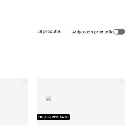
28 produtos
|
Artigos em promoção
PREÇO SEMPRE BAIXO