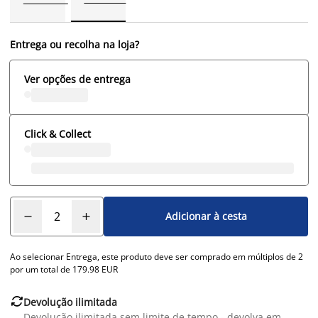
Entrega ou recolha na loja?
Ver opções de entrega
Click & Collect
Adicionar à cesta
Ao selecionar Entrega, este produto deve ser comprado em múltiplos de 2
por um total de 179.98 EUR

Devolução ilimitada
Devolução ilimitada sem limite de tempo - devolva em