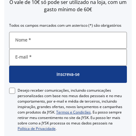
O vale de 10€ só pode ser utilizado na loja, com um
gasto mínimo de 60€
Todos os campos marcados com um asterisco (*) são obrigatórios
Nome
*
E-mail
*
Inscreva-se
Desejo receber comunicações, incluindo comunicações
personalizadas com base nos meus dados pessoais e no meu
comportamento, por e-mail e média de terceiros, incluindo
inspiração, grandes ofertas, novos lançamentos e campanhas
com produtos da JYSK.
Termos e Condições
. Eu posso sempre
retirar meu consentimento no site da JYSK. Eu posso ler mais
sobre como a JYSK processa os meus dados pessoais na
Política de Privacidade
.