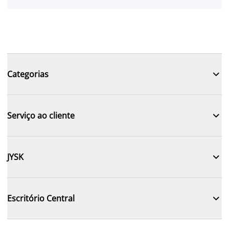

Categorias

Serviço ao cliente

JYSK

Escritório Central