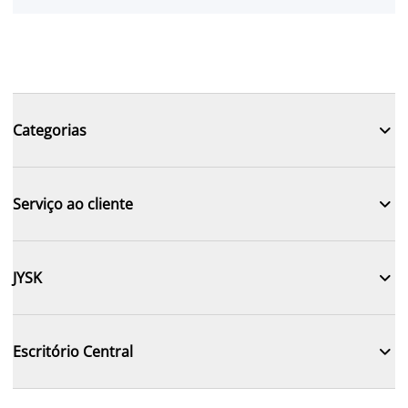

Categorias

Serviço ao cliente

JYSK

Escritório Central