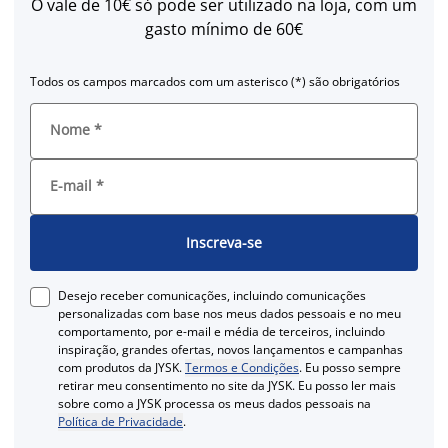
O vale de 10€ só pode ser utilizado na loja, com um
gasto mínimo de 60€
Todos os campos marcados com um asterisco (*) são obrigatórios
Nome
*
E-mail
*
Inscreva-se
Desejo receber comunicações, incluindo comunicações
personalizadas com base nos meus dados pessoais e no meu
comportamento, por e-mail e média de terceiros, incluindo
inspiração, grandes ofertas, novos lançamentos e campanhas
com produtos da JYSK.
Termos e Condições
. Eu posso sempre
retirar meu consentimento no site da JYSK. Eu posso ler mais
sobre como a JYSK processa os meus dados pessoais na
Política de Privacidade
.