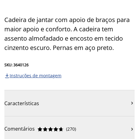
Cadeira de jantar com apoio de braços para
maior apoio e conforto. A cadeira tem
assento almofadado e encosto em tecido
cinzento escuro. Pernas em aço preto.
SKU: 3640126
Instruções de montagem

Características

Comentários
(
270
)










