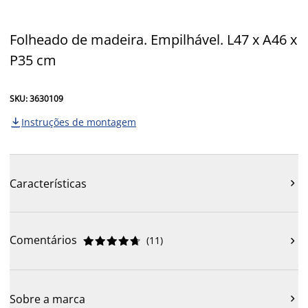
Folheado de madeira. Empilhável. L47 x A46 x
P35 cm
SKU: 3630109
Instruções de montagem

Características

Comentários
(
11
)











Sobre a marca
