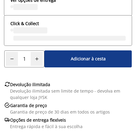
Ver opções de entrega
Click & Collect
Adicionar à cesta

Devolução ilimitada
Devolução ilimitada sem limite de tempo - devolva em
qualquer loja JYSK

Garantia de preço
Garantia de preço de 30 dias em todos os artigos

Opções de entrega flexíveis
Entrega rápida e fácil à sua escolha