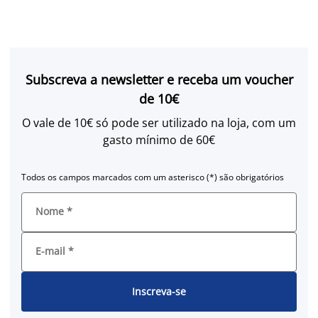
Subscreva a newsletter e receba um voucher
de 10€
O vale de 10€ só pode ser utilizado na loja, com um
gasto mínimo de 60€
Todos os campos marcados com um asterisco (*) são obrigatórios
Nome
*
E-mail
*
Inscreva-se