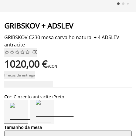
GRIBSKOV + ADSLEV
GRIBSKOV C230 mesa carvalho natural + 4 ADSLEV
antracite
(
0
)










1020,00 €
/CON
Preços de entrega
Cor
: Cinzento antracite+Preto
Tamanho da mesa