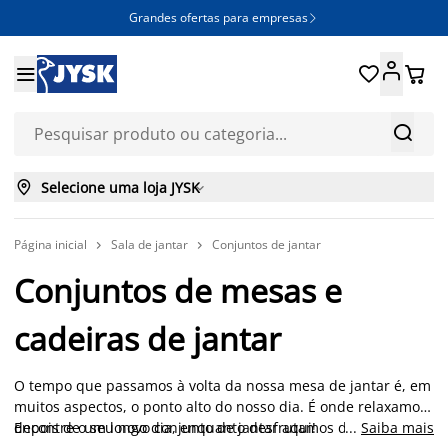
Grandes ofertas para empresas







Selecione uma loja JYSK

Página inicial
Sala de jantar
Conjuntos de jantar


Conjuntos de mesas e
cadeiras de jantar
O tempo que passamos à volta da nossa mesa de jantar é, em
muitos aspectos, o ponto alto do nosso dia. É onde relaxamos
depois de um longo dia, enquanto desfrutamos de uma boa
Encontre o seu novo conjunto de jantar aqui!
...
Saiba mais