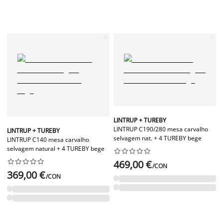
LINTRUP + TUREBY
LINTRUP C190/280 mesa carvalho
LINTRUP + TUREBY
selvagem nat. + 4 TUREBY bege
LINTRUP C140 mesa carvalho
selvagem natural + 4 TUREBY bege




















469,00 €
/CON
369,00 €
/CON