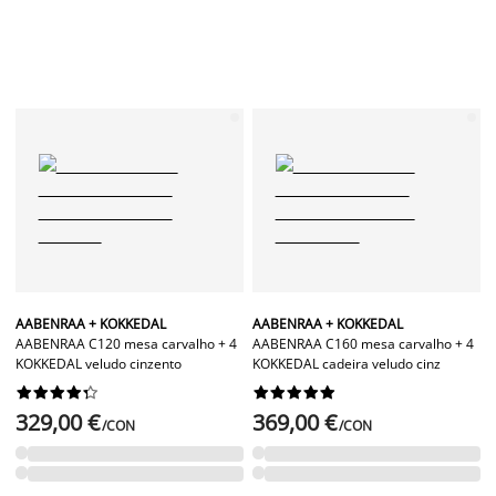
AABENRAA + KOKKEDAL
AABENRAA + KOKKEDAL
AABENRAA C120 mesa carvalho + 4
AABENRAA C160 mesa carvalho + 4
KOKKEDAL veludo cinzento
KOKKEDAL cadeira veludo cinz




















329,00 €
369,00 €
/CON
/CON