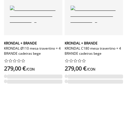
KRONDAL + BRANDE
KRONDAL + BRANDE
KRONDAL Ø110 mesa travertino + 4
KRONDAL C180 mesa travertino + 4
BRANDE cadeiras bege
BRANDE cadeiras bege




















279,00 €
279,00 €
/CON
/CON