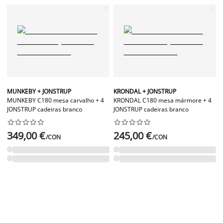
MUNKEBY + JONSTRUP
KRONDAL + JONSTRUP
MUNKEBY C180 mesa carvalho + 4
KRONDAL C180 mesa mármore + 4
JONSTRUP cadeiras branco
JONSTRUP cadeiras branco




















349,00 €
245,00 €
/CON
/CON