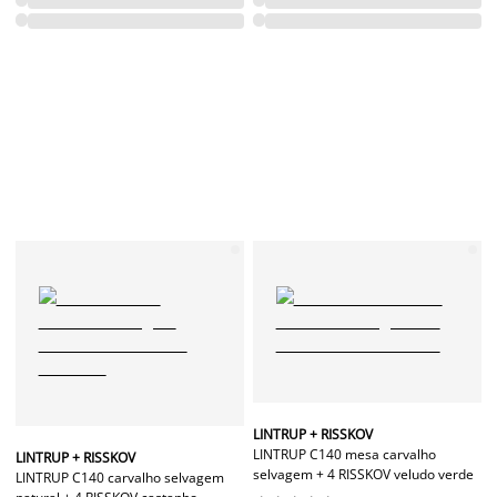
LINTRUP + RISSKOV
LINTRUP C140 mesa carvalho
LINTRUP + RISSKOV
selvagem + 4 RISSKOV veludo verde
LINTRUP C140 carvalho selvagem