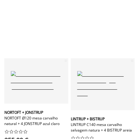
NORTOFT + JONSTRUP
NORTOFT Ø120 mesa carvalho
LINTRUP + BISTRUP
natural + 4 JONSTRUP azul claro
LINTRUP C140 mesa carvalho
selvagem natura + 4 BISTRUP areia



















