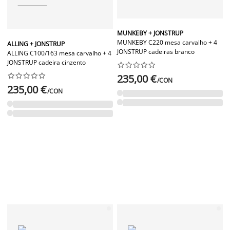
MUNKEBY + JONSTRUP
MUNKEBY C220 mesa carvalho + 4
ALLING + JONSTRUP
JONSTRUP cadeiras branco
ALLING C100/163 mesa carvalho + 4
JONSTRUP cadeira cinzento




















235,00 €
/CON
235,00 €
/CON