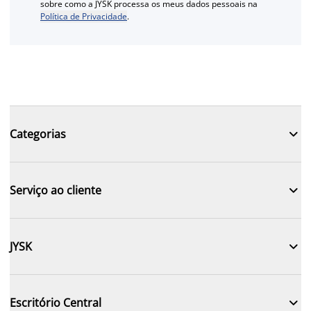
sobre como a JYSK processa os meus dados pessoais na
Política de Privacidade
.

Categorias

Serviço ao cliente

JYSK

Escritório Central