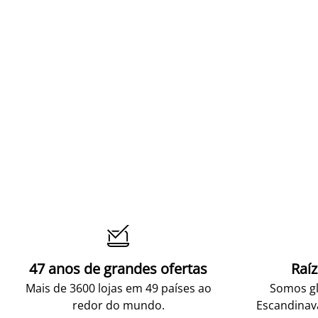

47 anos de grandes ofertas
Raí
Mais de 3600 lojas em 49 países ao
Somos gl
redor do mundo.
Escandinav