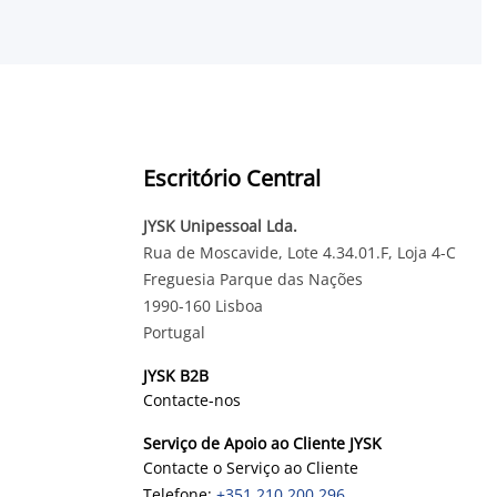
Escritório Central
JYSK Unipessoal Lda.
Rua de Moscavide, Lote 4.34.01.F, Loja 4-C
Freguesia Parque das Nações
1990-160 Lisboa
Portugal
JYSK B2B
Contacte-nos
Serviço de Apoio ao Cliente JYSK
Contacte o Serviço ao Cliente
Telefone:
+351 210 200 296