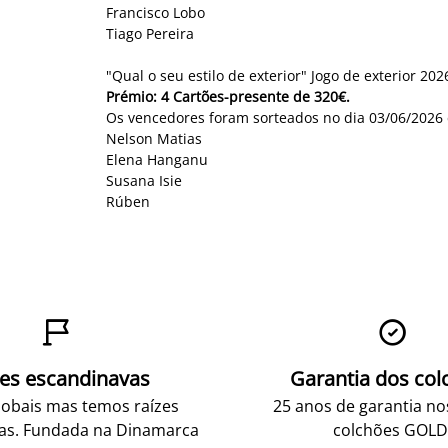
Francisco Lobo
Tiago Pereira
"Qual o seu estilo de exterior" Jogo de exterior 202
Prémio: 4 Cartões-presente de 320€.
Os vencedores foram sorteados no dia 03/06/2026 
Nelson Matias
Elena Hanganu
Susana Isie
Rúben


zes escandinavas
Garantia dos col
obais mas temos raízes
25 anos de garantia n
as. Fundada na Dinamarca
colchões GOLD