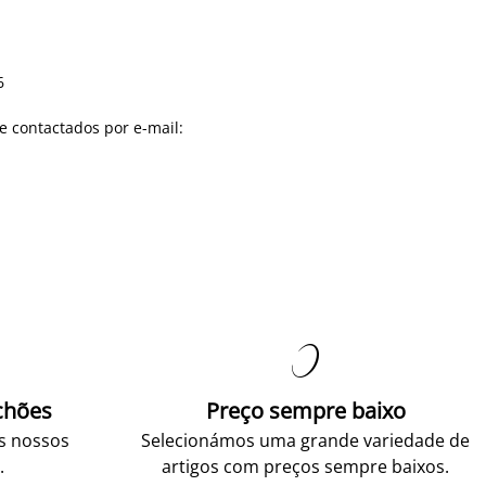
6
e contactados por e-mail:

chões
Preço sempre baixo
os nossos
Selecionámos uma grande variedade de
.
artigos com preços sempre baixos.