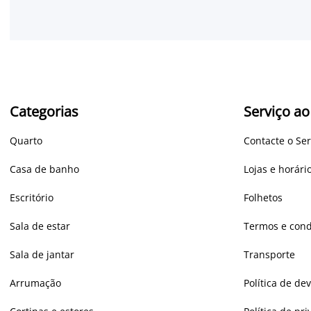
Categorias
Serviço ao
Quarto
Contacte o Ser
Casa de banho
Lojas e horár
Escritório
Folhetos
Sala de estar
Termos e cond
Sala de jantar
Transporte
Arrumação
Política de de