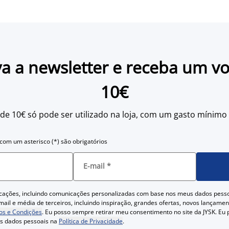
a a newsletter e receba um v
10€
 de 10€ só pode ser utilizado na loja, com um gasto mínimo
om um asterisco (*) são obrigatórios
E-mail
*
cações, incluindo comunicações personalizadas com base nos meus dados pess
ail e média de terceiros, incluindo inspiração, grandes ofertas, novos lançam
s e Condições
. Eu posso sempre retirar meu consentimento no site da JYSK. Eu
us dados pessoais na
Política de Privacidade
.