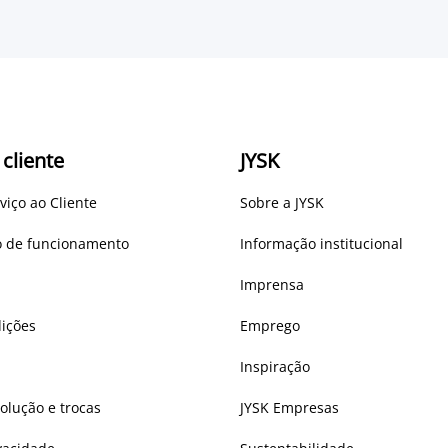
 cliente
JYSK
viço ao Cliente
Sobre a JYSK
io de funcionamento
Informação institucional
Imprensa
ições
Emprego
Inspiração
volução e trocas
JYSK Empresas