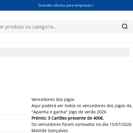
Grandes ofertas para empresas


Vencedores dos jogos
Aqui poderá ver todos os vencedores dos jogos da 
"Apanha e ganha" Jogo de verão 2026
Prémio: 3 Cartões-presente de 400€.
Os vencedores foram sorteados no dia 15/07/2026 
Matilde Gonçalves