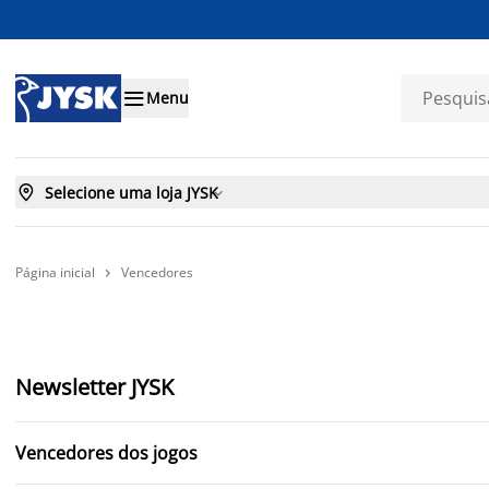

Menu

Selecione uma loja JYSK

Página inicial
Vencedores

Newsletter JYSK
Vencedores dos jogos