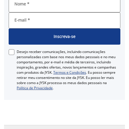
Nome
*
E-mail
*
Inscreva-se
Desejo receber comunicações, incluindo comunicações
personalizadas com base nos meus dados pessoais e no meu
comportamento, por e-mail e média de terceiros, incluindo
inspiração, grandes ofertas, novos lançamentos e campanhas
com produtos da JYSK.
Termos e Condições
. Eu posso sempre
retirar meu consentimento no site da JYSK. Eu posso ler mais
sobre como a JYSK processa os meus dados pessoais na
Política de Privacidade
.