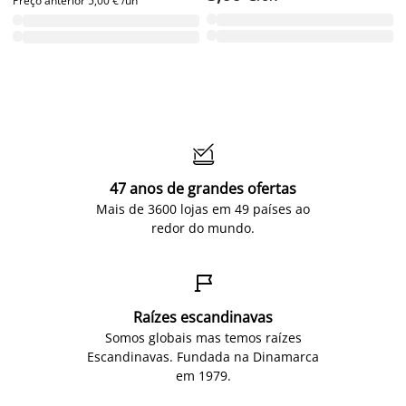
Preço anterior
5,00 € /un

47 anos de grandes ofertas
Mais de 3600 lojas em 49 países ao
redor do mundo.

Raízes escandinavas
Somos globais mas temos raízes
Escandinavas. Fundada na Dinamarca
em 1979.