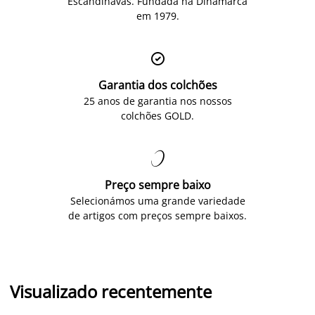
Escandinavas. Fundada na Dinamarca
em 1979.

Garantia dos colchões
25 anos de garantia nos nossos
colchões GOLD.

Preço sempre baixo
Selecionámos uma grande variedade
de artigos com preços sempre baixos.
Visualizado recentemente