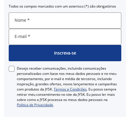
Todos os campos marcados com um asterisco (*) são obrigatórios
Nome
*
E-mail
*
Inscreva-se
Desejo receber comunicações, incluindo comunicações
personalizadas com base nos meus dados pessoais e no meu
comportamento, por e-mail e média de terceiros, incluindo
inspiração, grandes ofertas, novos lançamentos e campanhas
com produtos da JYSK.
Termos e Condições
. Eu posso sempre
retirar meu consentimento no site da JYSK. Eu posso ler mais
sobre como a JYSK processa os meus dados pessoais na
Política de Privacidade
.