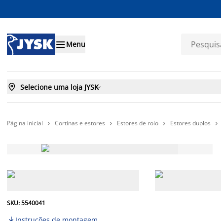

Menu

Selecione uma loja JYSK

Página inicial
Cortinas e estores
Estores de rolo
Estores duplos




SKU: 5540041
Instruções de montagem
