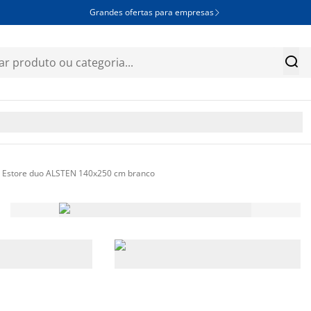
Grandes ofertas para empresas


Estore duo ALSTEN 140x250 cm branco