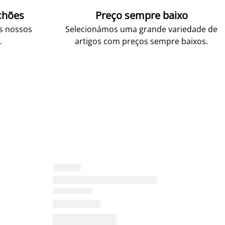
chões
Preço sempre baixo
os nossos
Selecionámos uma grande variedade de
.
artigos com preços sempre baixos.