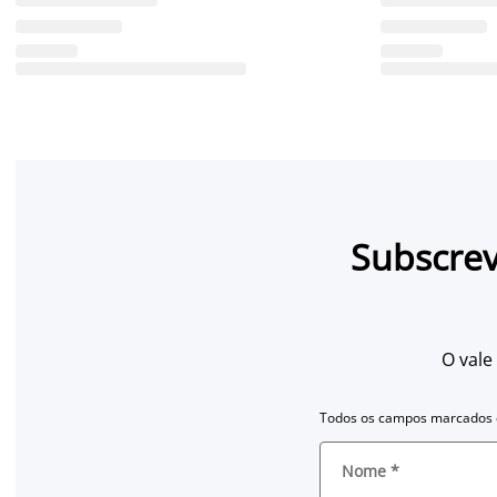
Subscrev
O vale
Todos os campos marcados c
Nome
*