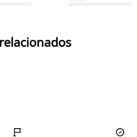
 relacionados

