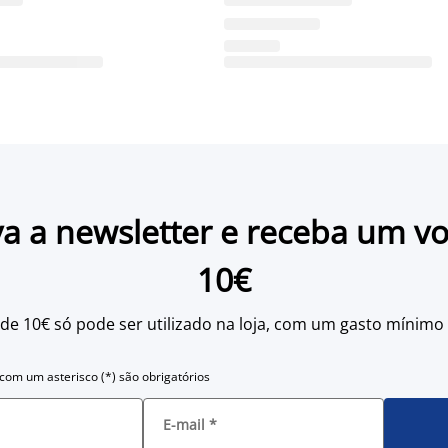
a a newsletter e receba um v
10€
 de 10€ só pode ser utilizado na loja, com um gasto mínimo
om um asterisco (*) são obrigatórios
E-mail
*