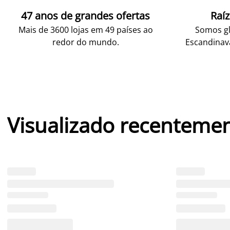
47 anos de grandes ofertas
Raí
Mais de 3600 lojas em 49 países ao
Somos gl
redor do mundo.
Escandinav
Visualizado recenteme