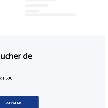
oucher de
 de 60€
Inscreva-se