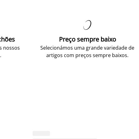

chões
Preço sempre baixo
os nossos
Selecionámos uma grande variedade de
.
artigos com preços sempre baixos.