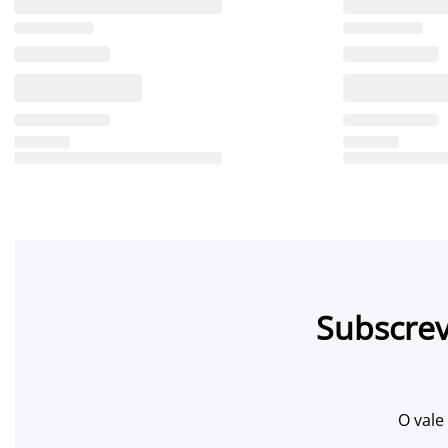
Subscrev
O vale