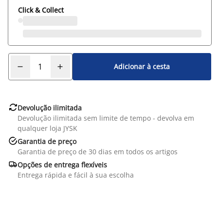
Click & Collect
Adicionar à cesta

Devolução ilimitada
Devolução ilimitada sem limite de tempo - devolva em
qualquer loja JYSK

Garantia de preço
Garantia de preço de 30 dias em todos os artigos

Opções de entrega flexíveis
Entrega rápida e fácil à sua escolha