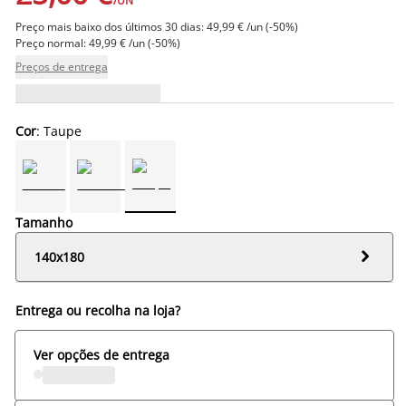
/UN
Preço mais baixo dos últimos 30 dias: 49,99 € /un (-50%)
Preço normal: 49,99 € /un (-50%)
Preços de entrega
Cor
: Taupe
Tamanho

140x180
Entrega ou recolha na loja?
Ver opções de entrega