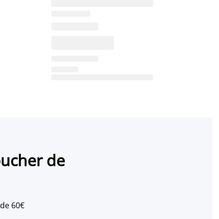
oucher de
 de 60€