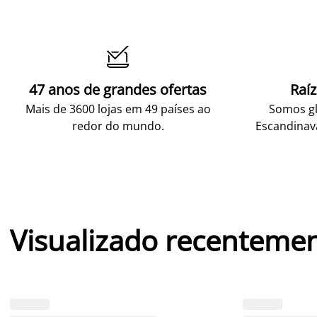

47 anos de grandes ofertas
Raí
Mais de 3600 lojas em 49 países ao
Somos gl
redor do mundo.
Escandinav
Visualizado recenteme