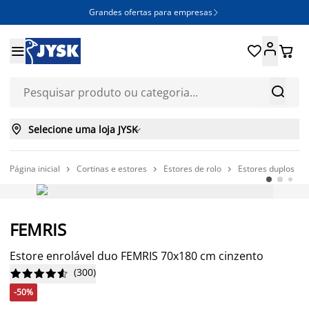
Grandes ofertas para empresas







Selecione uma loja JYSK

Página inicial
Cortinas e estores
Estores de rolo
Estores duplos




-50%
FEMRIS
Estore enrolável duo FEMRIS 70x180 cm cinzento
(
300
)










-50%