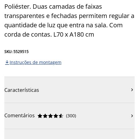
Poliéster. Duas camadas de faixas
transparentes e fechadas permitem regular a
quantidade de luz que entra na sala. Com
corda de contas. L70 x A180 cm
SKU: 5529515
Instruções de montagem

Características

Comentários
(
300
)










