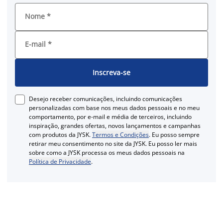
Nome
*
E-mail
*
Inscreva-se
Desejo receber comunicações, incluindo comunicações
personalizadas com base nos meus dados pessoais e no meu
comportamento, por e-mail e média de terceiros, incluindo
inspiração, grandes ofertas, novos lançamentos e campanhas
com produtos da JYSK.
Termos e Condições
. Eu posso sempre
retirar meu consentimento no site da JYSK. Eu posso ler mais
sobre como a JYSK processa os meus dados pessoais na
Política de Privacidade
.