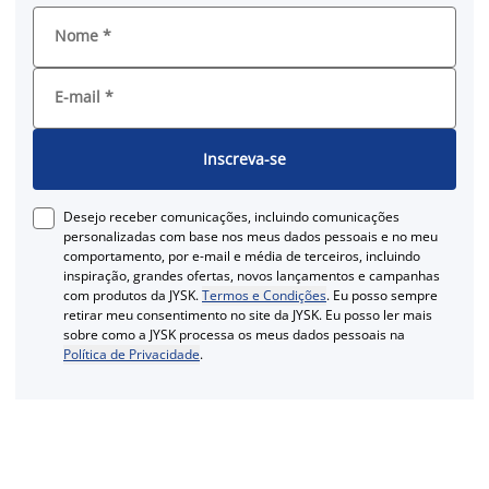
Nome
*
E-mail
*
Inscreva-se
Desejo receber comunicações, incluindo comunicações
personalizadas com base nos meus dados pessoais e no meu
comportamento, por e-mail e média de terceiros, incluindo
inspiração, grandes ofertas, novos lançamentos e campanhas
com produtos da JYSK.
Termos e Condições
. Eu posso sempre
retirar meu consentimento no site da JYSK. Eu posso ler mais
sobre como a JYSK processa os meus dados pessoais na
Política de Privacidade
.