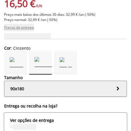
16,50 €
/UN
Preço mais baixo dos últimos 30 dias: 32,99 € /un (-50%)
Preço normal: 32,99 € /un (-50%)
Preços de entrega
Cor
: Cinzento
Tamanho

90x180
Entrega ou recolha na loja?
Ver opções de entrega