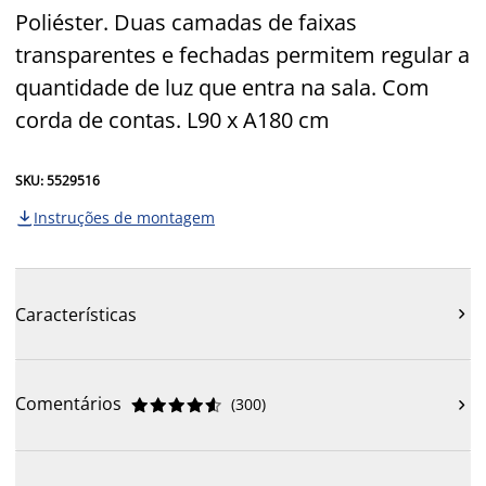
Poliéster. Duas camadas de faixas
transparentes e fechadas permitem regular a
quantidade de luz que entra na sala. Com
corda de contas. L90 x A180 cm
SKU: 5529516
Instruções de montagem

Características

Comentários
(
300
)










