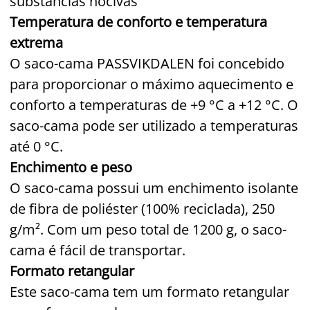
substâncias nocivas
Temperatura de conforto e temperatura
extrema
O saco-cama PASSVIKDALEN foi concebido
para proporcionar o máximo aquecimento e
conforto a temperaturas de +9 °C a +12 °C. O
saco-cama pode ser utilizado a temperaturas
até 0 °C.
Enchimento e peso
O saco-cama possui um enchimento isolante
de fibra de poliéster (100% reciclada), 250
g/m². Com um peso total de 1200 g, o saco-
cama é fácil de transportar.
Formato retangular
Este saco-cama tem um formato retangular