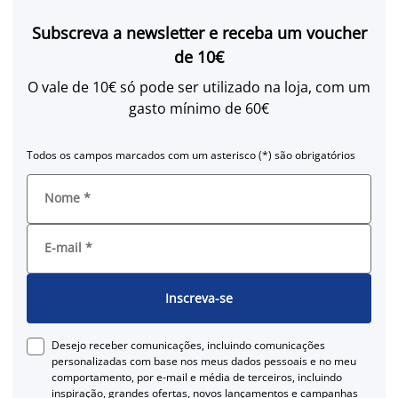
Subscreva a newsletter e receba um voucher
de 10€
O vale de 10€ só pode ser utilizado na loja, com um
gasto mínimo de 60€
Todos os campos marcados com um asterisco (*) são obrigatórios
Nome
*
E-mail
*
Inscreva-se
Desejo receber comunicações, incluindo comunicações
personalizadas com base nos meus dados pessoais e no meu
comportamento, por e-mail e média de terceiros, incluindo
inspiração, grandes ofertas, novos lançamentos e campanhas