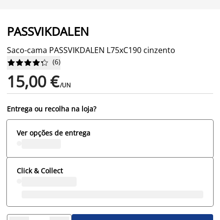
PASSVIKDALEN
Saco-cama PASSVIKDALEN L75xC190 cinzento
(
6
)










15,00 €
/UN
Entrega ou recolha na loja?
Ver opções de entrega
Click & Collect