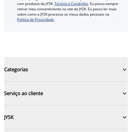
com produtos da JYSK.
Termos e Condições
. Eu posso sempre
retirar meu consentimento no site da JYSK. Eu posso ler mais
sobre como a JYSK processa os meus dados pessoais na
Política de Privacidade
.

Categorias

Serviço ao cliente

JYSK