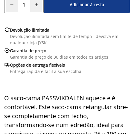
Adicionar à cesta

Devolução ilimitada
Devolução ilimitada sem limite de tempo - devolva em
qualquer loja JYSK

Garantia de preço
Garantia de preço de 30 dias em todos os artigos

Opções de entrega flexíveis
Entrega rápida e fácil à sua escolha
O saco-cama PASSVIKDALEN aquece e é
confortável. Este saco-cama retangular abre-
se completamente com fecho,
transformando-se num edredão, ideal para
campismo, viagens ou pernoita. 75 x 190 cm