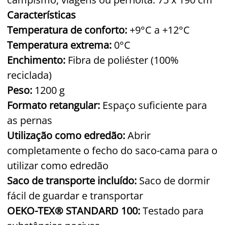
Características
Temperatura de conforto:
+9°C a +12°C
Temperatura extrema:
0°C
Enchimento:
Fibra de poliéster (100%
reciclada)
Peso:
1200 g
Formato retangular:
Espaço suficiente para
as pernas
Utilização como edredão:
Abrir
completamente o fecho do saco-cama para o
utilizar como edredão
Saco de transporte incluído:
Saco de dormir
fácil de guardar e transportar
OEKO-TEX® STANDARD 100:
Testado para