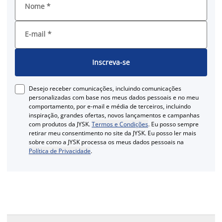
Nome
*
E-mail
*
Inscreva-se
Desejo receber comunicações, incluindo comunicações
personalizadas com base nos meus dados pessoais e no meu
comportamento, por e-mail e média de terceiros, incluindo
inspiração, grandes ofertas, novos lançamentos e campanhas
com produtos da JYSK.
Termos e Condições
. Eu posso sempre
retirar meu consentimento no site da JYSK. Eu posso ler mais
sobre como a JYSK processa os meus dados pessoais na
Política de Privacidade
.