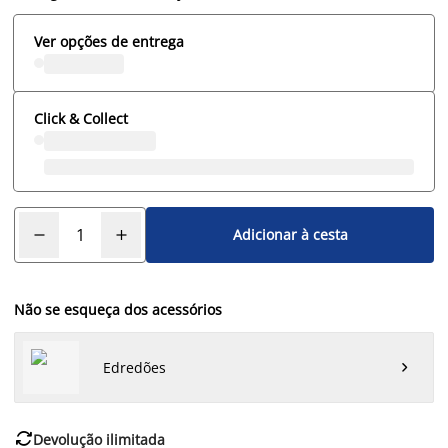
Ver opções de entrega
Click & Collect
Adicionar à cesta
Não se esqueça dos acessórios
Edredões


Devolução ilimitada