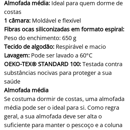
Almofada média:
Ideal para quem dorme de
costas
1 câmara:
Moldável e flexível
Fibras ocas siliconizadas em formato espiral:
Peso do enchimento:
650
g
Tecido de algodão:
Respirável e macio
Lavagem:
Pode ser lavado a 60°C
OEKO-TEX® STANDARD 100:
Testada contra
substâncias nocivas para proteger a sua
saúde
Almofada média
Se costuma dormir de costas, uma almofada
média pode ser o ideal para si. Como regra
geral, a sua almofada deve ser alta o
suficiente para manter o pescoço e a coluna