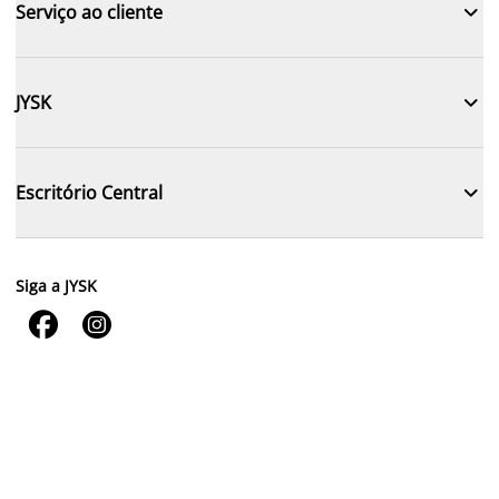

Serviço ao cliente

JYSK

Escritório Central
Siga a JYSK

