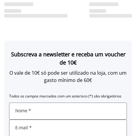
Subscreva a newsletter e receba um voucher
de 10€
O vale de 10€ só pode ser utilizado na loja, com um
gasto mínimo de 60€
Todos os campos marcados com um asterisco (*) são obrigatórios
Nome
*
E-mail
*