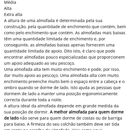
Média
Alta
Extra alta
A altura de uma almofada é determinada pela sua
construção, pela quantidade de enchimento que contém, bem
como pelo enchimento que contém. As almofadas mais baixas
têm uma quantidade limitada de enchimento e, por
conseguinte, as almofadas baixas apenas fornecem uma
quantidade limitada de apoio. Dito isto, é claro que pode
encontrar almofadas pouco especializadas que proporcionem
um apoio adequado ao seu pescoço.
Uma almofada alta tem muito enchimento e pode, por isso,
dar muito apoio ao pescoço. Uma almofada alta com muito
enchimento preenche muito bem o espaço entre a cabeça e o
ombro quando se dorme de lado. Isto ajuda as pessoas que
dormem de lado a manter uma posição ergonomicamente
correcta durante toda a noite.
A altura ideal da almofada depende em grande medida da
sua posição de dormir.
A melhor almofada para quem dorme
de lado
não serve para quem dorme de costas ou de barriga
para baixo. A firmeza do seu colchão também deve ser tida