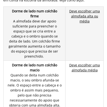
em conta na escolha da almofada. Veja como aqui:
Dorme de lado num colchão
Deve escolher uma
firme
almofada alta ou
A almofada deve dar apoio
média
suficiente para preencher o
espaço que se cria entre a
cabeça e o ombro quando se
deita de lado. Um colchão firme
geralmente aumenta o tamanho
do espaço que precisa de ser
preenchido.
Dorme de lado num colchão
Deve escolher uma
macio
almofada média
Quando se deita num colchão
macio, o seu ombro afunda-se
nele. O espaço entre a cabeça e o
ombro é assim mais pequeno,
pelo que não precisa
necessariamente do apoio que
obteria com uma almofada alta.