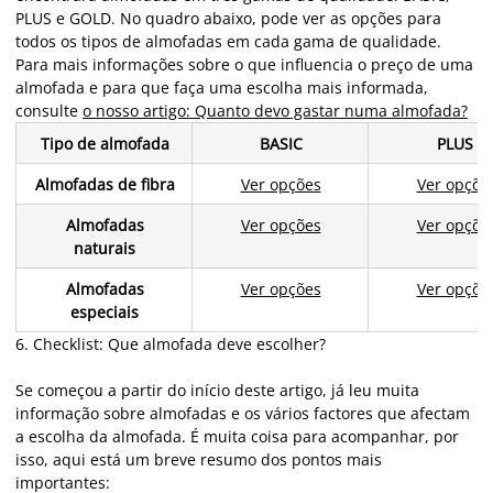
PLUS e GOLD. No quadro abaixo, pode ver as opções para
todos os tipos de almofadas em cada gama de qualidade.
Para mais informações sobre o que influencia o preço de uma
almofada e para que faça uma escolha mais informada,
consulte
o nosso artigo: Quanto devo gastar numa almofada?
Tipo de almofada
BASIC
PLUS
Almofadas de fibra
Ver opções
Ver opçõe
Almofadas
Ver opções
Ver opçõe
naturais
Almofadas
Ver opções
Ver opçõe
especiais
6. Checklist: Que almofada deve escolher?
Se começou a partir do início deste artigo, já leu muita
informação sobre almofadas e os vários factores que afectam
a escolha da almofada. É muita coisa para acompanhar, por
isso, aqui está um breve resumo dos pontos mais
importantes: