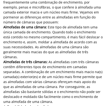
frequentemente uma combinação de enchimento, por
exemplo, penas e microfibras, o que confere à almofada uma
camada exterior macia e um núcleo mais firme. Vejamos em
pormenor as diferenças entre as almofadas em função do
número de câmaras que possuem:
Almofadas de uma câmara:
Este tipo de almofada tem uma
única camada de enchimento. Quando todo o enchimento
está contido no mesmo compartimento, é mais fácil deslocar o
enchimento e, assim, moldar a almofada de acordo com as
suas necessidades. As almofadas de uma câmara são
geralmente mais macias do que as almofadas de três
câmaras.
Almofadas de três câmaras:
As almofadas com três câmaras
contêm diferentes tipos de enchimento em camadas
separadas. A combinação de um enchimento mais macio na(s)
camada(s) exterior(es) e de um núcleo mais firme permite que
as almofadas com várias câmaras ofereçam mais apoio do
que as almofadas de uma câmara. Por conseguinte, as
almofadas são bastante sólidas e o enchimento não pode ser
deslocado e moldado tão facilmente como o enchimento de
uma almofada de uma câmara.