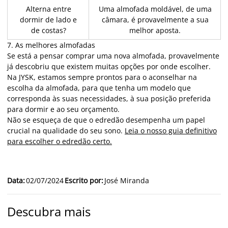
Alterna entre
Uma almofada moldável, de uma
dormir de lado e
câmara, é provavelmente a sua
de costas?
melhor aposta.
7. As melhores almofadas
Se está a pensar comprar uma nova almofada, provavelmente
já descobriu que existem muitas opções por onde escolher.
Na JYSK, estamos sempre prontos para o aconselhar na
escolha da almofada, para que tenha um modelo que
corresponda às suas necessidades, à sua posição preferida
para dormir e ao seu orçamento.
Não se esqueça de que o edredão desempenha um papel
crucial na qualidade do seu sono.
Leia o nosso guia definitivo
para escolher o edredão certo.
Data
:
02/07/2024
Escrito por
:
José Miranda
Descubra mais