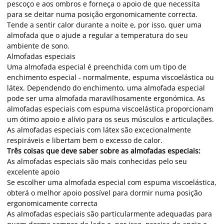
pescoço e aos ombros e forneça o apoio de que necessita
para se deitar numa posição ergonomicamente correcta.
Tende a sentir calor durante a noite e, por isso, quer uma
almofada que o ajude a regular a temperatura do seu
ambiente de sono.
Almofadas especiais
Uma almofada especial é preenchida com um tipo de
enchimento especial - normalmente, espuma viscoelástica ou
látex. Dependendo do enchimento, uma almofada especial
pode ser uma almofada maravilhosamente ergonómica. As
almofadas especiais com espuma viscoelástica proporcionam
um ótimo apoio e alívio para os seus músculos e articulações.
As almofadas especiais com látex são excecionalmente
respiráveis e libertam bem o excesso de calor.
Três coisas que deve saber sobre as almofadas especiais:
As almofadas especiais são mais conhecidas pelo seu
excelente apoio
Se escolher uma almofada especial com espuma viscoelástica,
obterá o melhor apoio possível para dormir numa posição
ergonomicamente correcta
As almofadas especiais são particularmente adequadas para