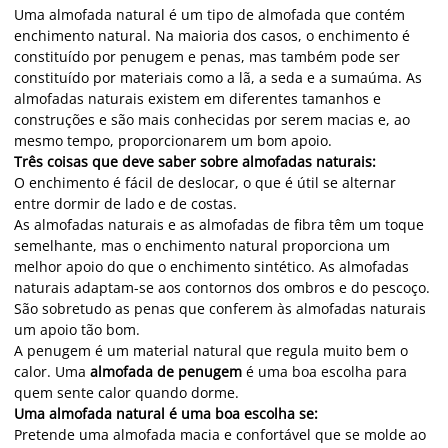
Uma almofada natural é um tipo de almofada que contém
enchimento natural. Na maioria dos casos, o enchimento é
constituído por penugem e penas, mas também pode ser
constituído por materiais como a lã, a seda e a sumaúma. As
almofadas naturais existem em diferentes tamanhos e
construções e são mais conhecidas por serem macias e, ao
mesmo tempo, proporcionarem um bom apoio.
Três coisas que deve saber sobre almofadas naturais:
O enchimento é fácil de deslocar, o que é útil se alternar
entre dormir de lado e de costas.
As almofadas naturais e as almofadas de fibra têm um toque
semelhante, mas o enchimento natural proporciona um
melhor apoio do que o enchimento sintético. As almofadas
naturais adaptam-se aos contornos dos ombros e do pescoço.
São sobretudo as penas que conferem às almofadas naturais
um apoio tão bom.
A penugem é um material natural que regula muito bem o
calor. Uma
almofada de penugem
é uma boa escolha para
quem sente calor quando dorme.
Uma almofada natural é uma boa escolha se:
Pretende uma almofada macia e confortável que se molde ao