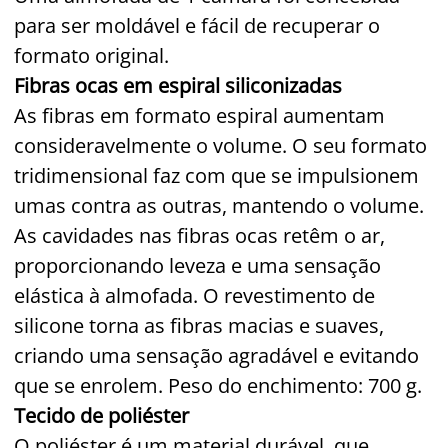
para ser moldável e fácil de recuperar o
formato original.
Fibras ocas em espiral siliconizadas
As fibras em formato espiral aumentam
consideravelmente o volume. O seu formato
tridimensional faz com que se impulsionem
umas contra as outras, mantendo o volume.
As cavidades nas fibras ocas retêm o ar,
proporcionando leveza e uma sensação
elástica à almofada. O revestimento de
silicone torna as fibras macias e suaves,
criando uma sensação agradável e evitando
que se enrolem. Peso do enchimento: 700 g.
Tecido de poliéster
O poliéster é um material durável, que