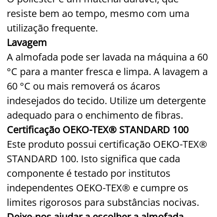
resiste bem ao tempo, mesmo com uma
utilização frequente.
Lavagem
A almofada pode ser lavada na máquina a 60
°C para a manter fresca e limpa. A lavagem a
60 °C ou mais removerá os ácaros
indesejados do tecido. Utilize um detergente
adequado para o enchimento de fibras.
Certificação OEKO-TEX® STANDARD 100
Este produto possui certificação OEKO-TEX®
STANDARD 100. Isto significa que cada
componente é testado por institutos
independentes OEKO-TEX® e cumpre os
limites rigorosos para substâncias nocivas.
Deixe-nos ajudar a escolher a almofada