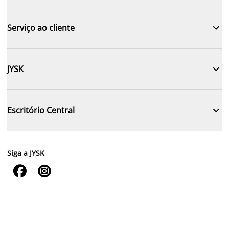

Serviço ao cliente

JYSK

Escritório Central
Siga a JYSK

