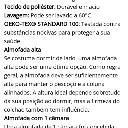
Tecido de poliéster:
Durável e macio
Lavagem:
Pode ser lavado a 60°C
OEKO-TEX® STANDARD 100:
Testada contra
substâncias nocivas para proteger a sua
saúde
Almofada alta
Se costuma dormir de lado, uma almofada
alta pode ser uma ótima opção. Como regra
geral, a almofada deve ser suficientemente
alta para manter o pescoço e a coluna
alinhados. A altura ideal depende sobretudo
da sua posição ao dormir, mas a firmeza do
colchão também tem influência.
Almofada com 1 câmara
Uma almofada de 1 câmara foi concebida