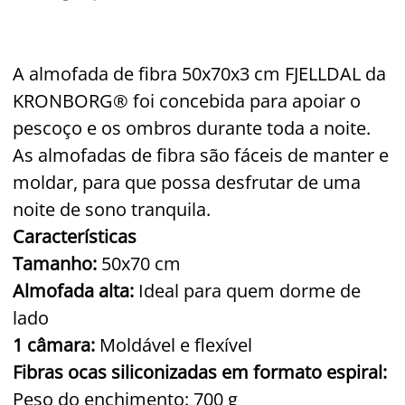
A almofada de fibra 50x70x3 cm
FJELLDAL
da
KRONBORG
® foi concebida para apoiar o
pescoço e os ombros durante toda a noite.
As almofadas de fibra são fáceis de manter e
moldar, para que possa desfrutar de uma
noite de sono tranquila.
Características
Tamanho:
50x70 cm
Almofada alta:
Ideal para quem dorme de
lado
1 câmara:
Moldável e flexível
Fibras ocas siliconizadas em formato espiral:
Peso do enchimento: 700 g