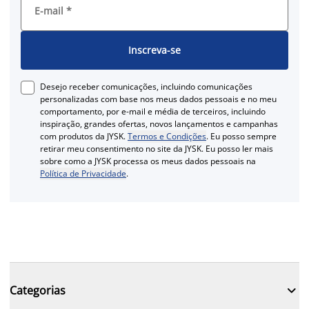
E-mail
*
Inscreva-se
Desejo receber comunicações, incluindo comunicações
personalizadas com base nos meus dados pessoais e no meu
comportamento, por e-mail e média de terceiros, incluindo
inspiração, grandes ofertas, novos lançamentos e campanhas
com produtos da JYSK.
Termos e Condições
. Eu posso sempre
retirar meu consentimento no site da JYSK. Eu posso ler mais
sobre como a JYSK processa os meus dados pessoais na
Política de Privacidade
.

Categorias