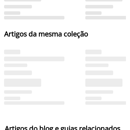
Artigos da mesma coleção
Artigos do blog e guias relacionados