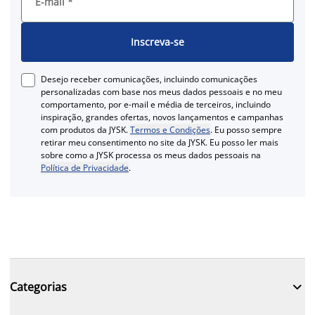
E-mail
*
Inscreva-se
Desejo receber comunicações, incluindo comunicações
personalizadas com base nos meus dados pessoais e no meu
comportamento, por e-mail e média de terceiros, incluindo
inspiração, grandes ofertas, novos lançamentos e campanhas
com produtos da JYSK.
Termos e Condições
. Eu posso sempre
retirar meu consentimento no site da JYSK. Eu posso ler mais
sobre como a JYSK processa os meus dados pessoais na
Política de Privacidade
.

Categorias