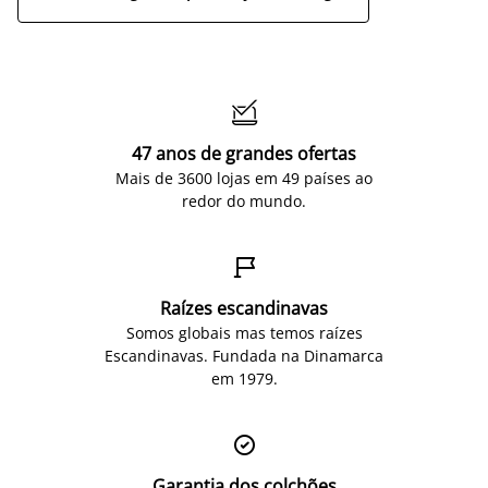

47 anos de grandes ofertas
Mais de 3600 lojas em 49 países ao
redor do mundo.

Raízes escandinavas
Somos globais mas temos raízes
Escandinavas. Fundada na Dinamarca
em 1979.

Garantia dos colchões