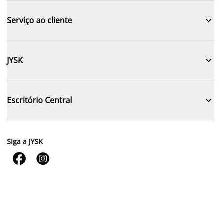

Serviço ao cliente

JYSK

Escritório Central
Siga a JYSK

