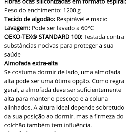
Fibras ocas siliconizadas em formato espiral:
Peso do enchimento: 1200 g
Tecido de algodão:
Respirável e macio
Lavagem:
Pode ser lavado a 60°C
OEKO-TEX® STANDARD 100:
Testada contra
substâncias nocivas para proteger a sua
saúde
Almofada extra-alta
Se costuma dormir de lado, uma almofada
alta pode ser uma ótima opção. Como regra
geral, a almofada deve ser suficientemente
alta para manter o pescoço e a coluna
alinhados. A altura ideal depende sobretudo
da sua posição ao dormir, mas a firmeza do
colchão também tem influência.