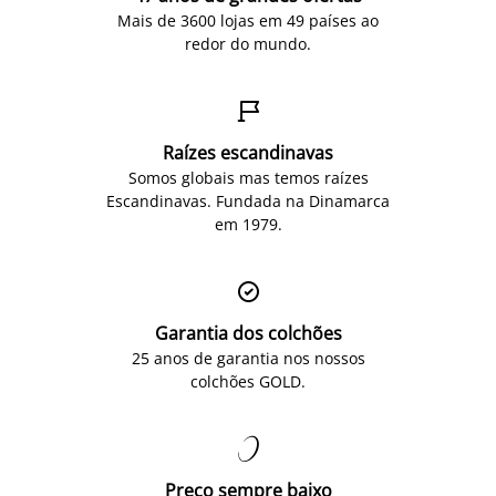
Mais de 3600 lojas em 49 países ao
redor do mundo.

Raízes escandinavas
Somos globais mas temos raízes
Escandinavas. Fundada na Dinamarca
em 1979.

Garantia dos colchões
25 anos de garantia nos nossos
colchões GOLD.

Preço sempre baixo