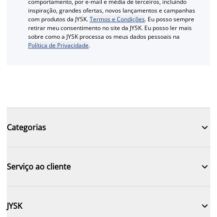
comportamento, por e-mail e média de terceiros, incluindo
inspiração, grandes ofertas, novos lançamentos e campanhas
com produtos da JYSK.
Termos e Condições
. Eu posso sempre
retirar meu consentimento no site da JYSK. Eu posso ler mais
sobre como a JYSK processa os meus dados pessoais na
Política de Privacidade
.

Categorias

Serviço ao cliente

JYSK