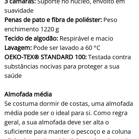
3 câmaras:
Suporte no núcleo, envolto em
suavidade
Penas de pato e fibra de poliéster:
Peso
enchimento 1220 g
Tecido de algodão:
Respirável e macio
Lavagem:
Pode ser lavado a 60 °C
OEKO-TEX® STANDARD 100:
Testada contra
substâncias nocivas para proteger a sua
saúde
Almofada média
Se costuma dormir de costas, uma almofada
média pode ser o ideal para si. Como regra
geral, a sua almofada deve ser alta o
suficiente para manter o pescoço e a coluna