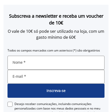
Subscreva a newsletter e receba um voucher
de 10€
O vale de 10€ só pode ser utilizado na loja, com um
gasto mínimo de 60€
Todos os campos marcados com um asterisco (*) são obrigatórios
Nome
*
E-mail
*
Inscreva-se
Desejo receber comunicações, incluindo comunicações
personalizadas com base nos meus dados pessoais e no meu