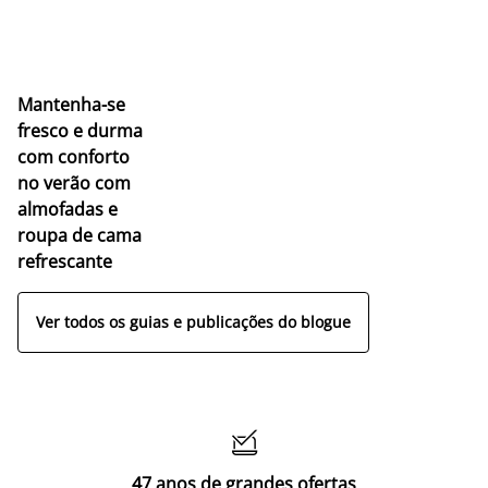
Mantenha-se
fresco e durma
com conforto
no verão com
almofadas e
roupa de cama
refrescante
Ver todos os guias e publicações do blogue

47 anos de grandes ofertas