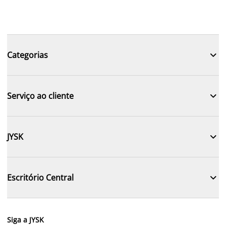

Categorias

Serviço ao cliente

JYSK

Escritório Central
Siga a JYSK