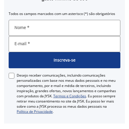
Todos os campos marcados com um asterisco (*) são obrigatórios
Nome
*
E-mail
*
Inscreva-se
Desejo receber comunicações, incluindo comunicações
personalizadas com base nos meus dados pessoais e no meu
comportamento, por e-mail e média de terceiros, incluindo
inspiração, grandes ofertas, novos lançamentos e campanhas
com produtos da JYSK.
Termos e Condições
. Eu posso sempre
retirar meu consentimento no site da JYSK. Eu posso ler mais
sobre como a JYSK processa os meus dados pessoais na
Política de Privacidade
.