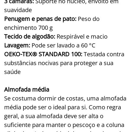
3 câmaras:
Suporte no núcleo, envolto em
suavidade
Penugem e penas de pato:
Peso do
enchimento 700 g
Tecido de algodão:
Respirável e macio
Lavagem:
Pode ser lavado a 60 °C
OEKO-TEX® STANDARD 100:
Testada contra
substâncias nocivas para proteger a sua
saúde
Almofada média
Se costuma dormir de costas, uma almofada
média pode ser o ideal para si. Como regra
geral, a sua almofada deve ser alta o
suficiente para manter o pescoço e a coluna