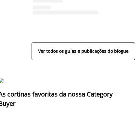
Ver todos os guias e publicações do blogue
As cortinas favoritas da nossa Category
Z
Buyer
c