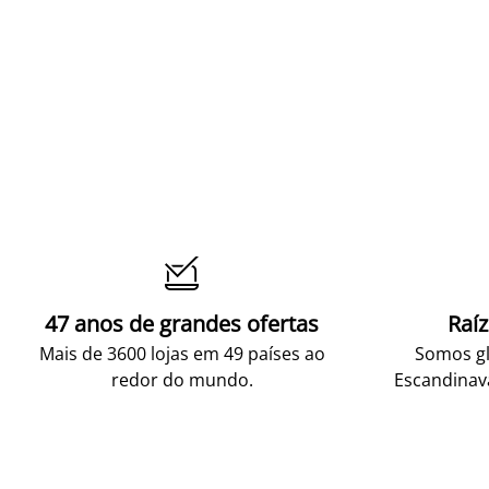

47 anos de grandes ofertas
Raí
Mais de 3600 lojas em 49 países ao
Somos gl
redor do mundo.
Escandinav