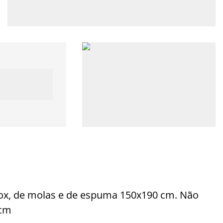
box, de molas e de espuma 150x190 cm. Não
 cm