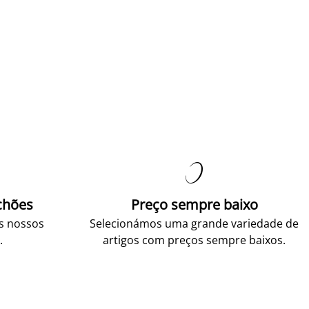

chões
Preço sempre baixo
os nossos
Selecionámos uma grande variedade de
.
artigos com preços sempre baixos.