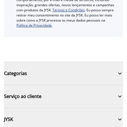
inspiração, grandes ofertas, novos lançamentos e campanhas
com produtos da JYSK.
Termos e Condições
. Eu posso sempre
retirar meu consentimento no site da JYSK. Eu posso ler mais
sobre como a JYSK processa os meus dados pessoais na
Política de Privacidade
.

Categorias

Serviço ao cliente

JYSK