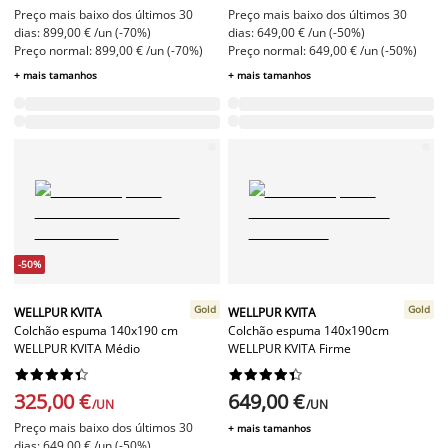
Preço mais baixo dos últimos 30
Preço mais baixo dos últimos 30
dias: 899,00 € /un (-70%)
dias: 649,00 € /un (-50%)
Preço normal: 899,00 € /un (-70%)
Preço normal: 649,00 € /un (-50%)
+ mais tamanhos
+ mais tamanhos
-50%
Gold
Gold
WELLPUR KVITA
WELLPUR KVITA
Colchão espuma 140x190 cm
Colchão espuma 140x190cm
WELLPUR KVITA Médio
WELLPUR KVITA Firme




















325,00 €
649,00 €
/UN
/UN
Preço mais baixo dos últimos 30
+ mais tamanhos
dias: 649,00 € /un (-50%)