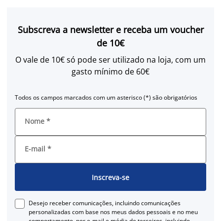
Subscreva a newsletter e receba um voucher
de 10€
O vale de 10€ só pode ser utilizado na loja, com um
gasto mínimo de 60€
Todos os campos marcados com um asterisco (*) são obrigatórios
Nome
*
E-mail
*
Inscreva-se
Desejo receber comunicações, incluindo comunicações
personalizadas com base nos meus dados pessoais e no meu
comportamento, por e-mail e média de terceiros, incluindo