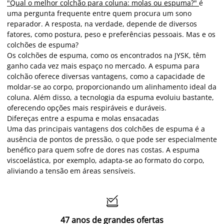
"Qual o melhor colchão para coluna: molas ou espuma?"
é
uma pergunta frequente entre quem procura um sono
reparador. A resposta, na verdade, depende de diversos
fatores, como postura, peso e preferências pessoais. Mas e os
colchões de espuma?
Os colchões de espuma, como os encontrados na JYSK, têm
ganho cada vez mais espaço no mercado. A espuma para
colchão oferece diversas vantagens, como a capacidade de
moldar-se ao corpo, proporcionando um alinhamento ideal da
coluna. Além disso, a tecnologia da espuma evoluiu bastante,
oferecendo opções mais respiráveis e duráveis.
Difereças entre a espuma e molas ensacadas
Uma das principais vantagens dos colchões de espuma é a
ausência de pontos de pressão, o que pode ser especialmente
benéfico para quem sofre de dores nas costas. A espuma
viscoelástica, por exemplo, adapta-se ao formato do corpo,
aliviando a tensão em áreas sensíveis.

47 anos de grandes ofertas