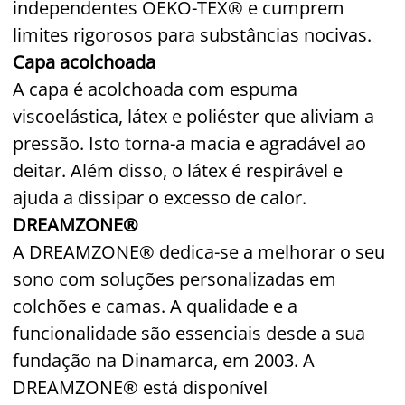
independentes OEKO-TEX® e cumprem
limites rigorosos para substâncias nocivas.
Capa acolchoada
A capa é acolchoada com espuma
viscoelástica, látex e poliéster que aliviam a
pressão. Isto torna-a macia e agradável ao
deitar. Além disso, o látex é respirável e
ajuda a dissipar o excesso de calor.
DREAMZONE®
A DREAMZONE® dedica-se a melhorar o seu
sono com soluções personalizadas em
colchões e camas. A qualidade e a
funcionalidade são essenciais desde a sua
fundação na Dinamarca, em 2003. A
DREAMZONE® está disponível