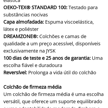
elástica
OEKO-TEX® STANDARD 100:
Testado para
substâncias nocivas
Capa almofadada:
Espuma viscoelástica,
látex e poliéster
DREAMZONE®:
Colchões e camas de
qualidade a um preço acessível, disponíveis
exclusivamente na JYSK
100 dias de teste e 25 anos de garantia:
Uma
escolha fiável e duradoura
Reversível:
Prolonga a vida útil do colchão
Colchão de firmeza média
Um colchão de firmeza média é uma escolha
versátil, que oferece um suporte equilibrado