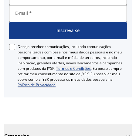
E-mail
*
Inscreva-se
Desejo receber comunicações, incluindo comunicações
personalizadas com base nos meus dados pessoais e no meu
comportamento, por e-mail e média de terceiros, incluindo
inspiração, grandes ofertas, novos lançamentos e campanhas
com produtos da JYSK.
Termos e Condições
. Eu posso sempre
retirar meu consentimento no site da JYSK. Eu posso ler mais
sobre como a JYSK processa os meus dados pessoais na
Política de Privacidade
.