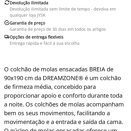

Devolução ilimitada
Devolução ilimitada sem limite de tempo - devolva em
qualquer loja JYSK

Garantia de preço
Garantia de preço de 30 dias em todos os artigos

Opções de entrega flexíveis
Entrega rápida e fácil à sua escolha
O colchão de molas ensacadas BREIA de
90x190 cm da DREAMZONE® é um colchão
de firmeza média, concebido para
proporcionar apoio e conforto durante toda
a noite. Os colchões de molas acompanham
bem os seus movimentos, facilitando a
movimentação e a entrada e saída da cama.
O núcleo de molas ensacadas oferece um