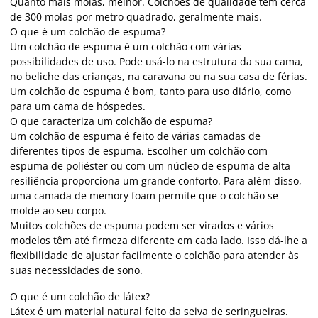
Quanto mais molas, melhor. Colchões de qualidade têm cerca
de 300 molas por metro quadrado, geralmente mais.
O que é um colchão de espuma?
Um colchão de espuma é um colchão com várias
possibilidades de uso. Pode usá-lo na estrutura da sua cama,
no beliche das crianças, na caravana ou na sua casa de férias.
Um colchão de espuma é bom, tanto para uso diário, como
para um cama de hóspedes.
O que caracteriza um colchão de espuma?
Um colchão de espuma é feito de várias camadas de
diferentes tipos de espuma. Escolher um colchão com
espuma de poliéster ou com um núcleo de espuma de alta
resiliência proporciona um grande conforto. Para além disso,
uma camada de memory foam permite que o colchão se
molde ao seu corpo.
Muitos colchões de espuma podem ser virados e vários
modelos têm até firmeza diferente em cada lado. Isso dá-lhe a
flexibilidade de ajustar facilmente o colchão para atender às
suas necessidades de sono.
O que é um colchão de látex?
Látex é um material natural feito da seiva de seringueiras.