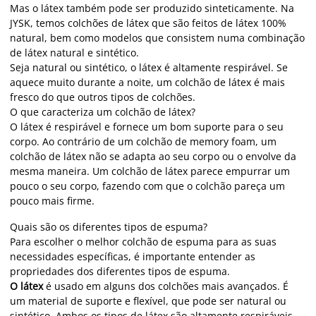
Mas o látex também pode ser produzido sinteticamente. Na
JYSK, temos colchões de látex que são feitos de látex 100%
natural, bem como modelos que consistem numa combinação
de látex natural e sintético.
Seja natural ou sintético, o látex é altamente respirável. Se
aquece muito durante a noite, um colchão de látex é mais
fresco do que outros tipos de colchões.
O que caracteriza um colchão de látex?
O látex é respirável e fornece um bom suporte para o seu
corpo. Ao contrário de um colchão de memory foam, um
colchão de látex não se adapta ao seu corpo ou o envolve da
mesma maneira. Um colchão de látex parece empurrar um
pouco o seu corpo, fazendo com que o colchão pareça um
pouco mais firme.
Quais são os diferentes tipos de espuma?
Para escolher o melhor colchão de espuma para as suas
necessidades específicas, é importante entender as
propriedades dos diferentes tipos de espuma.
O látex
é usado em alguns dos colchões mais avançados. É
um material de suporte e flexível, que pode ser natural ou
sintético. Ambos os tipos de látex são altamente respiráveis,