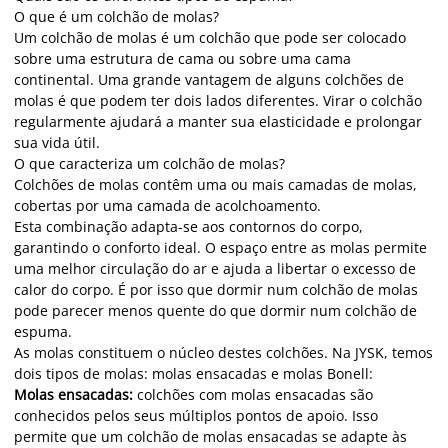
O que é um colchão de molas?
Um colchão de molas é um colchão que pode ser colocado
sobre uma estrutura de cama ou sobre uma cama
continental. Uma grande vantagem de alguns colchões de
molas é que podem ter dois lados diferentes. Virar o colchão
regularmente ajudará a manter sua elasticidade e prolongar
sua vida útil.
O que caracteriza um colchão de molas?
Colchões de molas contêm uma ou mais camadas de molas,
cobertas por uma camada de acolchoamento.
Esta combinação adapta-se aos contornos do corpo,
garantindo o conforto ideal. O espaço entre as molas permite
uma melhor circulação do ar e ajuda a libertar o excesso de
calor do corpo. É por isso que dormir num colchão de molas
pode parecer menos quente do que dormir num colchão de
espuma.
As molas constituem o núcleo destes colchões. Na JYSK, temos
dois tipos de molas: molas ensacadas e molas Bonell:
Molas ensacadas:
colchões com molas ensacadas são
conhecidos pelos seus múltiplos pontos de apoio. Isso
permite que um colchão de molas ensacadas se adapte às