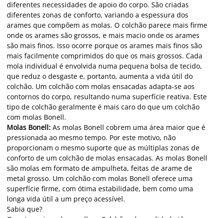
diferentes necessidades de apoio do corpo. São criadas
diferentes zonas de conforto, variando a espessura dos
arames que compõem as molas. O colchão parece mais firme
onde os arames são grossos, e mais macio onde os arames
são mais finos. Isso ocorre porque os arames mais finos são
mais facilmente comprimidos do que os mais grossos. Cada
mola individual é envolvida numa pequena bolsa de tecido,
que reduz o desgaste e, portanto, aumenta a vida útil do
colchão. Um colchão com molas ensacadas adapta-se aos
contornos do corpo, resultando numa superfície reativa. Este
tipo de colchão geralmente é mais caro do que um colchão
com molas Bonell.
Molas Bonell:
As molas Bonell cobrem uma área maior que é
pressionada ao mesmo tempo. Por este motivo, não
proporcionam o mesmo suporte que as múltiplas zonas de
conforto de um colchão de molas ensacadas. As molas Bonell
são molas em formato de ampulheta, feitas de arame de
metal grosso. Um colchão com molas Bonell oferece uma
superfície firme, com ótima estabilidade, bem como uma
longa vida útil a um preço acessível.
Sabia que?