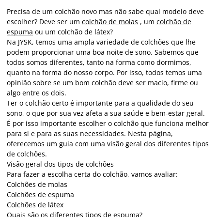
Precisa de um colchão novo mas não sabe qual modelo deve
escolher? Deve ser um
colchão de molas
, um
colchão de
espuma
ou um colchão de látex?
Na JYSK, temos uma ampla variedade de colchões que lhe
podem proporcionar uma boa noite de sono. Sabemos que
todos somos diferentes, tanto na forma como dormimos,
quanto na forma do nosso corpo. Por isso, todos temos uma
opinião sobre se um bom colchão deve ser macio, firme ou
algo entre os dois.
Ter o colchão certo é importante para a qualidade do seu
sono, o que por sua vez afeta a sua saúde e bem-estar geral.
É por isso importante escolher o colchão que funciona melhor
para si e para as suas necessidades. Nesta página,
oferecemos um guia com uma visão geral dos diferentes tipos
de colchões.
Visão geral dos tipos de colchões
Para fazer a escolha certa do colchão, vamos avaliar:
Colchões de molas
Colchões de espuma
Colchões de látex
Quais são os diferentes tipos de espuma?