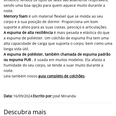
sendo uma boa opção para quem aquece muito durante a
noite.
Memory foam
é um material flexível que se molda ao seu
corpo e à sua posição de dormir. Proporciona um bom
suporte e alívio para as suas costas, pescoço e articulações.
A espuma de alta resiliência
é mais pesada e elástica do que
a espuma de poliéster. Um colchão de espuma fria tem uma
alta capacidade de carga que suporta o corpo, bem como uma
longa vida útil.
A espuma de poliéster, também chamada de espuma padrão
ou espuma PUR
, é usada em muitos modelos. Ela afasta a
humidade do seu corpo, se tende a suar muito durante a
noite.
Leia também nosso
guia completo de colchões
.
Data
:
16/09/2024
Escrito por
:
José Miranda
Descubra mais