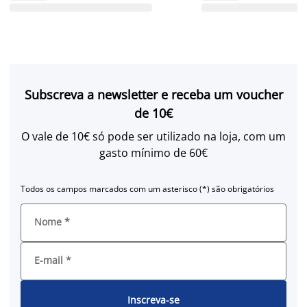
Subscreva a newsletter e receba um voucher
de 10€
O vale de 10€ só pode ser utilizado na loja, com um
gasto mínimo de 60€
Todos os campos marcados com um asterisco (*) são obrigatórios
Nome
*
E-mail
*
Inscreva-se