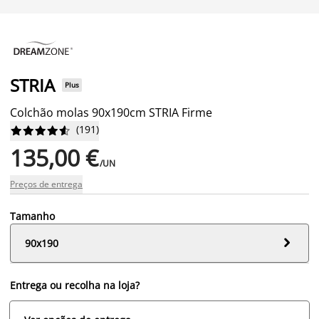
STRIA
Plus
Colchão molas 90x190cm STRIA Firme
(
191
)










135,00 €
/UN
Preços de entrega
Tamanho

90x190
Entrega ou recolha na loja?