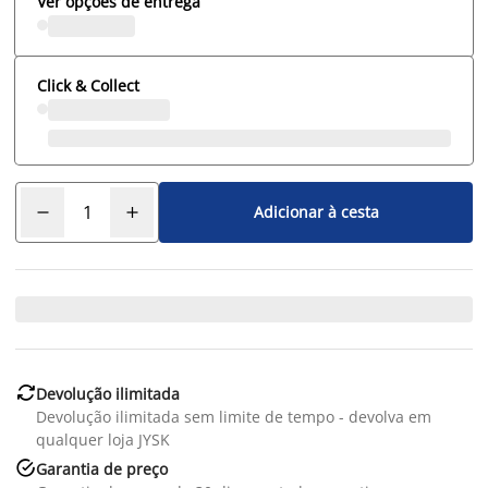
Ver opções de entrega
Click & Collect
Adicionar à cesta

Devolução ilimitada
Devolução ilimitada sem limite de tempo - devolva em
qualquer loja JYSK

Garantia de preço