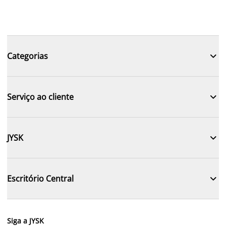

Categorias

Serviço ao cliente

JYSK

Escritório Central
Siga a JYSK