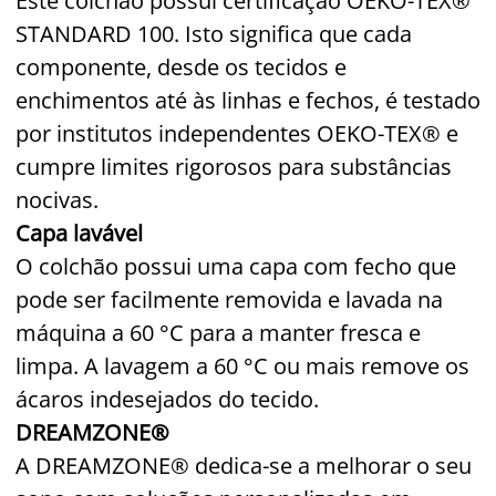
Este colchão possui certificação OEKO-TEX®
STANDARD 100. Isto significa que cada
componente, desde os tecidos e
enchimentos até às linhas e fechos, é testado
por institutos independentes OEKO-TEX® e
cumpre limites rigorosos para substâncias
nocivas.
Capa lavável
O colchão possui uma capa com fecho que
pode ser facilmente removida e lavada na
máquina a 60 °C para a manter fresca e
limpa. A lavagem a 60 °C ou mais remove os
ácaros indesejados do tecido.
DREAMZONE®
A DREAMZONE® dedica-se a melhorar o seu