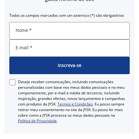
Todos os campos marcados com um asterisco (*) são obrigatórios
Nome
*
E-mail
*
Inscreva-se
Desejo receber comunicações, incluindo comunicações
personalizadas com base nos meus dados pessoais e no meu
comportamento, por e-mail e média de terceiros, incluindo
inspiração, grandes ofertas, novos lançamentos e campanhas
com produtos da JYSK.
Termos e Condições
. Eu posso sempre
retirar meu consentimento no site da JYSK. Eu posso ler mais
sobre como a JYSK processa os meus dados pessoais na
Política de Privacidade
.