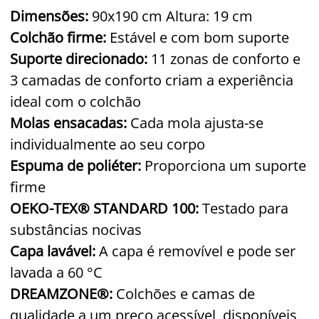
Dimensões:
90x190 cm Altura: 19 cm
Colchão firme:
Estável e com bom suporte
Suporte direcionado:
11 zonas de conforto e
3 camadas de conforto criam a experiência
ideal com o colchão
Molas ensacadas:
Cada mola ajusta-se
individualmente ao seu corpo
Espuma de poliéter:
Proporciona um suporte
firme
OEKO-TEX® STANDARD 100:
Testado para
substâncias nocivas
Capa lavável:
A capa é removível e pode ser
lavada a 60 °C
DREAMZONE®:
Colchões e camas de
qualidade a um preço acessível, disponíveis