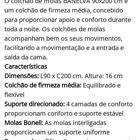
O colchão de molas BANELVA 90x200 cm é
um colchão de firmeza média, concebido
para proporcionar apoio e conforto durante
toda a noite. Os colchões de molas
acompanham bem os seus movimentos,
facilitando a movimentação e a entrada e
saída da cama.
Características
Dimensões:
L90 x C200 cm. Altura: 16 cm
Colchão de firmeza média:
Equilibrado e
flexível
Suporte direcionado:
4 camadas de conforto
proporcionam conforto e suporte estável
Molas Bonell:
As molas interligadas
proporcionam um suporte uniforme