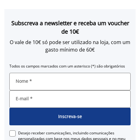
Subscreva a newsletter e receba um voucher
de 10€
O vale de 10€ só pode ser utilizado na loja, com um
gasto mínimo de 60€
Todos os campos marcados com um asterisco (*) são obrigatórios
Nome
*
E-mail
*
Inscreva-se
Desejo receber comunicações, incluindo comunicações
personalizadas com base nos meus dados pessoais e no meu