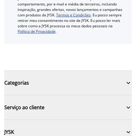
comportamento, por e-mail e média de terceiros, incluindo
inspiração, grandes ofertas, novos lançamentos e campanhas
com produtos da JYSK.
Termos e Condições
. Eu posso sempre
retirar meu consentimento no site da JYSK. Eu posso ler mais
sobre como a JYSK processa os meus dados pessoais na
Política de Privacidade
.

Categorias

Serviço ao cliente

JYSK