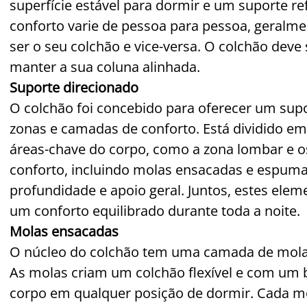
superfície estável para dormir e um suporte r
conforto varie de pessoa para pessoa, geralme
ser o seu colchão e vice-versa. O colchão deve
manter a sua coluna alinhada.
Suporte direcionado
O colchão foi concebido para oferecer um sup
zonas e camadas de conforto. Está dividido e
áreas-chave do corpo, como a zona lombar e 
conforto, incluindo molas ensacadas e espuma 
profundidade e apoio geral. Juntos, estes el
um conforto equilibrado durante toda a noite.
Molas ensacadas
O núcleo do colchão tem uma camada de mola
As molas criam um colchão flexível e com um 
corpo em qualquer posição de dormir. Cada mo