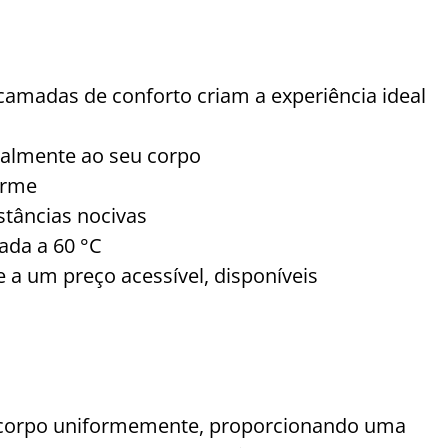
camadas de conforto criam a experiência ideal
ualmente ao seu corpo
irme
tâncias nocivas
ada a 60 °C
a um preço acessível, disponíveis
do corpo uniformemente, proporcionando uma