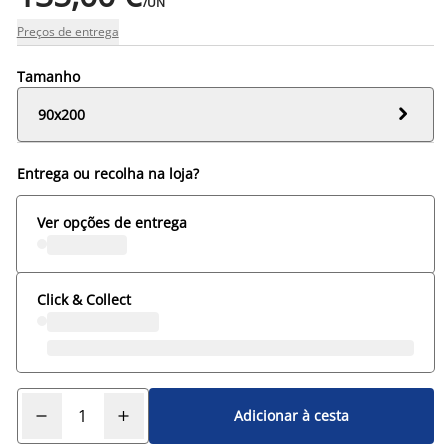
/UN
Preços de entrega
Tamanho

90x200
Entrega ou recolha na loja?
Ver opções de entrega
Click & Collect
Adicionar à cesta