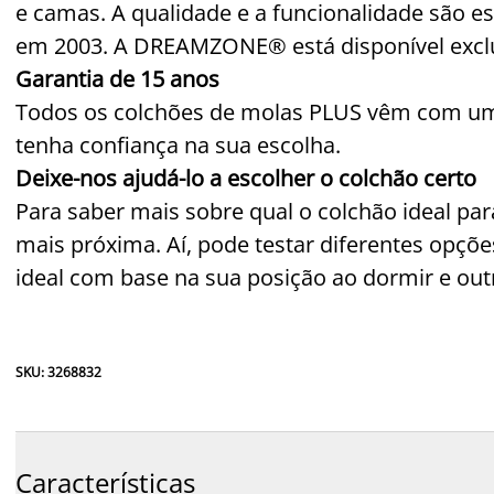
e camas. A qualidade e a funcionalidade são e
em 2003. A DREAMZONE® está disponível exclu
Garantia de 15 anos
Todos os colchões de molas PLUS vêm com uma
tenha confiança na sua escolha.
Deixe-nos ajudá-lo a escolher o colchão certo
Para saber mais sobre qual o colchão ideal para 
mais próxima. Aí, pode testar diferentes opçõe
ideal com base na sua posição ao dormir e out
SKU: 3268832
Características