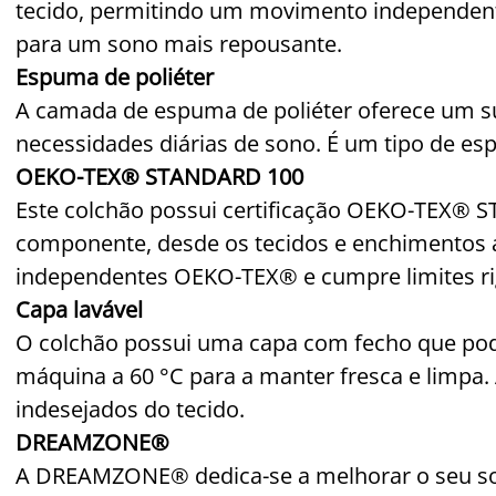
tecido, permitindo um movimento independent
para um sono mais repousante.
Espuma de poliéter
A camada de espuma de poliéter oferece um su
necessidades diárias de sono. É um tipo de 
OEKO-TEX® STANDARD 100
Este colchão possui certificação OEKO-TEX® S
componente, desde os tecidos e enchimentos até
independentes OEKO-TEX® e cumpre limites ri
Capa lavável
O colchão possui uma capa com fecho que pode
máquina a 60 °C para a manter fresca e limpa.
indesejados do tecido.
DREAMZONE®
A DREAMZONE® dedica-se a melhorar o seu so