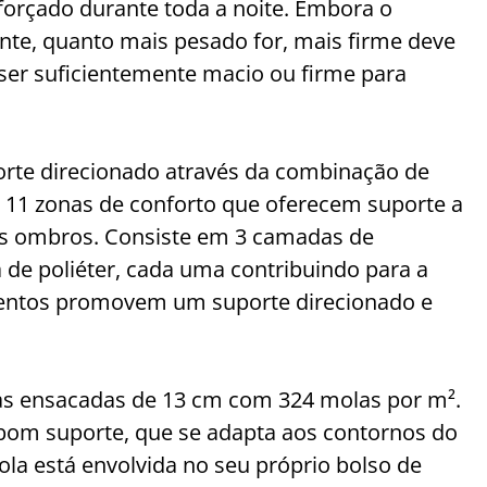
eforçado durante toda a noite. Embora o
nte, quanto mais pesado for, mais firme deve
 ser suficientemente macio ou firme para
orte direcionado através da combinação de
m 11 zonas de conforto que oferecem suporte a
os ombros. Consiste em 3 camadas de
de poliéter, cada uma contribuindo para a
ementos promovem um suporte direcionado e
s ensacadas de 13 cm com 324 molas por m².
bom suporte, que se adapta aos contornos do
la está envolvida no seu próprio bolso de