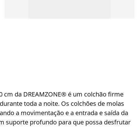
200 cm da DREAMZONE® é um colchão firme
durante toda a noite. Os colchões de molas
ndo a movimentação e a entrada e saída da
m suporte profundo para que possa desfrutar