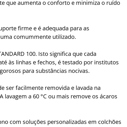
e que aumenta o conforto e minimiza o ruído
porte firme e é adequada para as
espuma comummente utilizado.
TANDARD 100. Isto significa que cada
 às linhas e fechos, é testado por institutos
gorosos para substâncias nocivas.
 ser facilmente removida e lavada na
 A lavagem a 60 °C ou mais remove os ácaros
no com soluções personalizadas em colchões