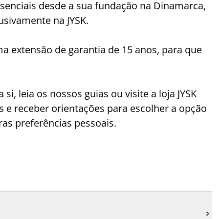
ssenciais desde a sua fundação na Dinamarca,
sivamente na JYSK.
 extensão de garantia de 15 anos, para que
si, leia os nossos guias ou visite a loja JYSK
s e receber orientações para escolher a opção
ras preferências pessoais.
