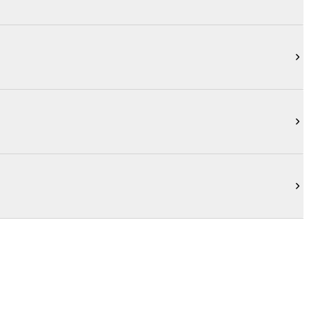


