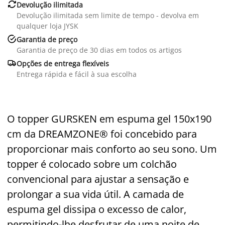

Devolução ilimitada
Devolução ilimitada sem limite de tempo - devolva em
qualquer loja JYSK

Garantia de preço
Garantia de preço de 30 dias em todos os artigos

Opções de entrega flexíveis
Entrega rápida e fácil à sua escolha
O topper GURSKEN em espuma gel 150x190
cm da DREAMZONE® foi concebido para
proporcionar mais conforto ao seu sono. Um
topper é colocado sobre um colchão
convencional para ajustar a sensação e
prolongar a sua vida útil. A camada de
espuma gel dissipa o excesso de calor,
permitindo-lhe desfrutar de uma noite de