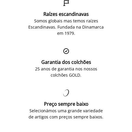

Raízes escandinavas
Somos globais mas temos raízes
Escandinavas. Fundada na Dinamarca
em 1979.

Garantia dos colchões
25 anos de garantia nos nossos
colchões GOLD.

Preço sempre baixo
Selecionámos uma grande variedade
de artigos com preços sempre baixos.