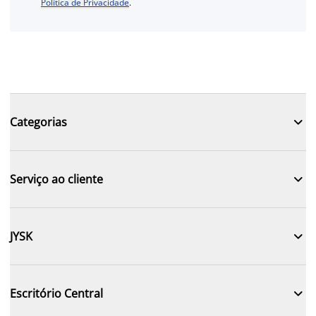
Política de Privacidade
.

Categorias

Serviço ao cliente

JYSK

Escritório Central