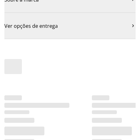
Ver opções de entrega
