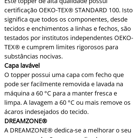
Este topper de alta qualidade possui
certificação OEKO-TEX® STANDARD 100. Isto
significa que todos os componentes, desde
tecidos e enchimentos a linhas e fechos, são
testados por institutos independentes OEKO-
TEX® e cumprem limites rigorosos para
substâncias nocivas.
Capa lavável
O topper possui uma capa com fecho que
pode ser facilmente removida e lavada na
máquina a 60 °C para a manter fresca e
limpa. A lavagem a 60 °C ou mais remove os
ácaros indesejados do tecido.
DREAMZONE®
A DREAMZONE® dedica-se a melhorar o seu