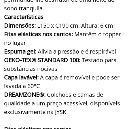
sono tranquila.
Características
Dimensões:
L150 x C190 cm. Altura: 6 cm
Fitas elásticas nos cantos:
Mantêm o topper
no lugar
Espuma gel:
Alivia a pressão e é respirável
OEKO-TEX® STANDARD 100:
Testado para
substâncias nocivas
Capa lavável:
A capa é removível e pode ser
lavada a 60°C
DREAMZONE®:
Colchões e camas de
qualidade a um preço acessível, disponíveis
exclusivamente na JYSK