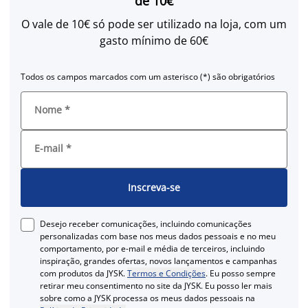
de 10€
O vale de 10€ só pode ser utilizado na loja, com um
gasto mínimo de 60€
Todos os campos marcados com um asterisco (*) são obrigatórios
Nome
*
E-mail
*
Inscreva-se
Desejo receber comunicações, incluindo comunicações
personalizadas com base nos meus dados pessoais e no meu
comportamento, por e-mail e média de terceiros, incluindo
inspiração, grandes ofertas, novos lançamentos e campanhas
com produtos da JYSK.
Termos e Condições
. Eu posso sempre
retirar meu consentimento no site da JYSK. Eu posso ler mais
sobre como a JYSK processa os meus dados pessoais na