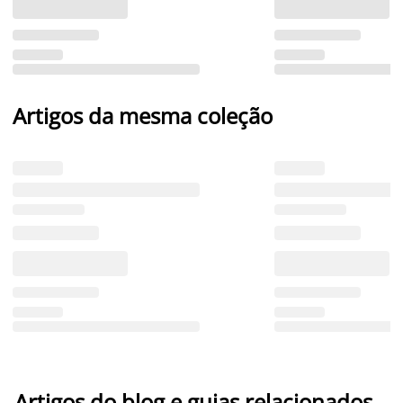
Artigos da mesma coleção
Artigos do blog e guias relacionados