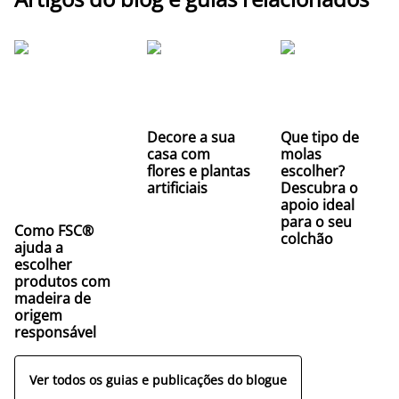
Decore a sua
Que tipo de
casa com
molas
flores e plantas
escolher?
artificiais
Descubra o
apoio ideal
para o seu
Como FSC®
colchão
ajuda a
escolher
produtos com
madeira de
origem
responsável
Ver todos os guias e publicações do blogue