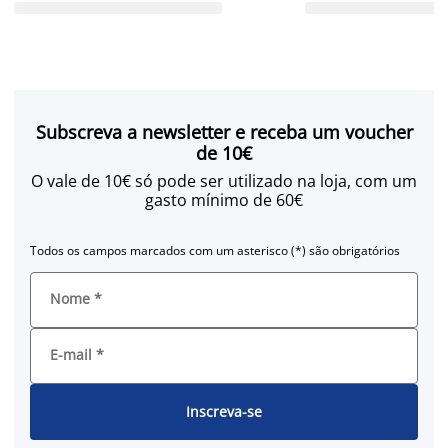
Subscreva a newsletter e receba um voucher
de 10€
O vale de 10€ só pode ser utilizado na loja, com um
gasto mínimo de 60€
Todos os campos marcados com um asterisco (*) são obrigatórios
Nome
*
E-mail
*
Inscreva-se