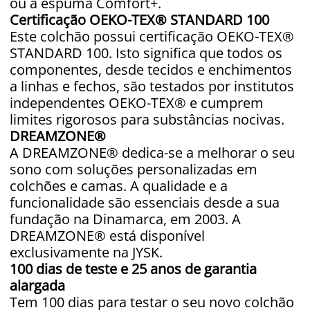
ou a espuma Comfort+.
Certificação OEKO-TEX® STANDARD 100
Este colchão possui certificação OEKO-TEX®
STANDARD 100. Isto significa que todos os
componentes, desde tecidos e enchimentos
a linhas e fechos, são testados por institutos
independentes OEKO-TEX® e cumprem
limites rigorosos para substâncias nocivas.
DREAMZONE®
A DREAMZONE® dedica-se a melhorar o seu
sono com soluções personalizadas em
colchões e camas. A qualidade e a
funcionalidade são essenciais desde a sua
fundação na Dinamarca, em 2003. A
DREAMZONE® está disponível
exclusivamente na JYSK.
100 dias de teste e 25 anos de garantia
alargada
Tem 100 dias para testar o seu novo colchão