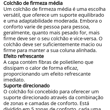
Colchão de firmeza média
Um colchão de firmeza média é uma escolha
versátil, que oferece um suporte equilibrado
e uma adaptabilidade moderada. Embora o
conforto varie de pessoa para pessoa,
geralmente, quanto mais pesado for, mais
firme deve ser o seu colchão e vice-versa. O
colchão deve ser suficientemente macio ou
firme para manter a sua coluna alinhada.
Efeito refrescante
A capa contém fibras de polietileno que
dissipam o calor de forma eficaz,
proporcionando um efeito refrescante
imediato.
Suporte direcionado
O colchão foi concebido para oferecer um
suporte direcionado através da combinação
de zonas e camadas de conforto. Está
dividido em 5 zonas de conforto, cada uma