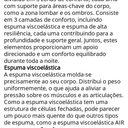
com suporte para áreas-chave do corpo,
como a zona lombar e os ombros. Consiste
em 3 camadas de conforto, incluindo
espuma viscoelástica e espuma de alta
resiliência, cada uma contribuindo para a
profundidade e suporte geral. Juntos, estes
elementos proporcionam um apoio
direcionado e um conforto equilibrado
durante toda a noite.
Espuma viscoelástica
A espuma viscoelástica molda-se
precisamente ao seu corpo. Distribui o peso
uniformemente, o que ajuda a aliviar a
pressão sobre os músculos e as articulações.
Como a espuma viscoelástica tem uma
estrutura de células fechadas, pode parecer
um pouco mais quente do que outros tipos
de espuma, como a espuma viscoelástica AIR