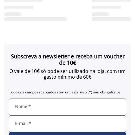
Subscreva a newsletter e receba um voucher
de 10€
O vale de 10€ só pode ser utilizado na loja, com um
gasto mínimo de 60€
Todos os campos marcados com um asterisco (*) são obrigatórios
Nome
*
E-mail
*