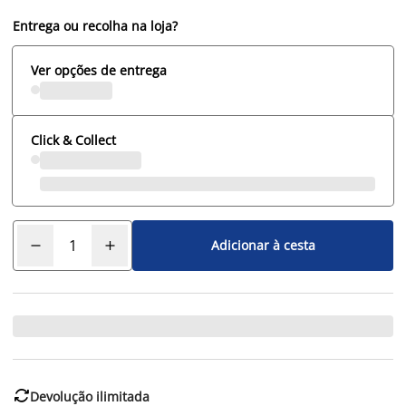
Entrega ou recolha na loja?
Ver opções de entrega
Click & Collect
Adicionar à cesta

Devolução ilimitada