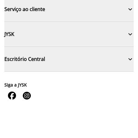

Serviço ao cliente

JYSK

Escritório Central
Siga a JYSK

