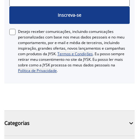
Inscreva-se
Desejo receber comunicações, incluindo comunicações
personalizadas com base nos meus dados pessoais e no meu
comportamento, por e-mail e média de terceiros, incluindo
inspiração, grandes ofertas, novos lançamentos e campanhas
com produtos da JYSK.
Termos e Condições
. Eu posso sempre
retirar meu consentimento no site da JYSK. Eu posso ler mais
sobre como a JYSK processa os meus dados pessoais na
Política de Privacidade
.

Categorias