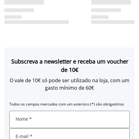
Subscreva a newsletter e receba um voucher
de 10€
O vale de 10€ só pode ser utilizado na loja, com um
gasto mínimo de 60€
Todos os campos marcados com um asterisco (*) são obrigatórios
Nome
*
E-mail
*