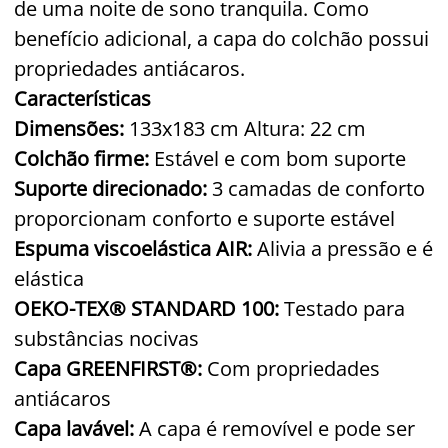
de uma noite de sono tranquila. Como
benefício adicional, a capa do colchão possui
propriedades antiácaros.
Características
Dimensões:
133x183 cm Altura: 22 cm
Colchão firme:
Estável e com bom suporte
Suporte direcionado:
3 camadas de conforto
proporcionam conforto e suporte estável
Espuma viscoelástica AIR:
Alivia a pressão e é
elástica
OEKO-TEX® STANDARD 100:
Testado para
substâncias nocivas
Capa GREENFIRST®:
Com propriedades
antiácaros
Capa lavável:
A capa é removível e pode ser