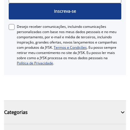
Inscreva-se
Desejo receber comunicações, incluindo comunicações
personalizadas com base nos meus dados pessoais e no meu
comportamento, por e-mail e média de terceiros, incluindo
inspiração, grandes ofertas, novos lançamentos e campanhas
com produtos da JYSK.
Termos e Condições
. Eu posso sempre
retirar meu consentimento no site da JYSK. Eu posso ler mais
sobre como a JYSK processa os meus dados pessoais na
Política de Privacidade
.

Categorias