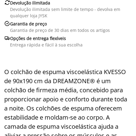

Devolução ilimitada
Devolução ilimitada sem limite de tempo - devolva em
qualquer loja JYSK

Garantia de preço
Garantia de preço de 30 dias em todos os artigos

Opções de entrega flexíveis
Entrega rápida e fácil à sua escolha
O colchão de espuma viscoelástica KVESSO
de 90x190 cm da DREAMZONE® é um
colchão de firmeza média, concebido para
proporcionar apoio e conforto durante toda
a noite. Os colchões de espuma oferecem
estabilidade e moldam-se ao corpo. A
camada de espuma viscoelástica ajuda a
aliviar a pressão sobre os músculos e as