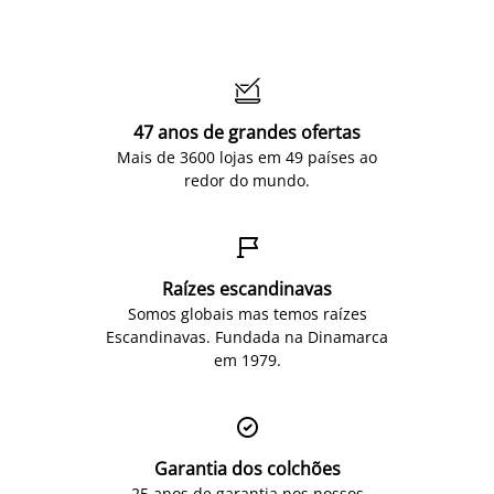

47 anos de grandes ofertas
Mais de 3600 lojas em 49 países ao
redor do mundo.

Raízes escandinavas
Somos globais mas temos raízes
Escandinavas. Fundada na Dinamarca
em 1979.

Garantia dos colchões
25 anos de garantia nos nossos