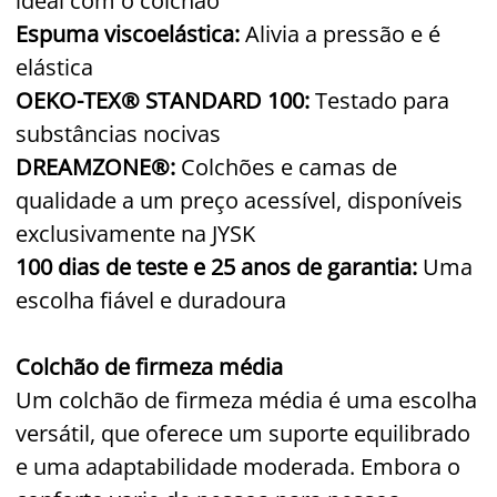
ideal com o colchão
Espuma viscoelástica:
Alivia a pressão e é
elástica
OEKO-TEX® STANDARD 100:
Testado para
substâncias nocivas
DREAMZONE®:
Colchões e camas de
qualidade a um preço acessível, disponíveis
exclusivamente na JYSK
100 dias de teste e 25 anos de garantia:
Uma
escolha fiável e duradoura
Colchão de firmeza média
Um colchão de firmeza média é uma escolha
versátil, que oferece um suporte equilibrado
e uma adaptabilidade moderada. Embora o