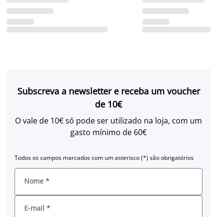
Subscreva a newsletter e receba um voucher
de 10€
O vale de 10€ só pode ser utilizado na loja, com um
gasto mínimo de 60€
Todos os campos marcados com um asterisco (*) são obrigatórios
Nome
*
E-mail
*