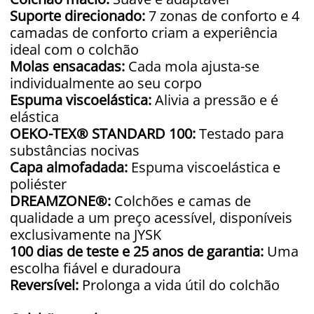
Suporte direcionado:
7 zonas de conforto e 4
camadas de conforto criam a experiência
ideal com o colchão
Molas ensacadas:
Cada mola ajusta-se
individualmente ao seu corpo
Espuma viscoelástica:
Alivia a pressão e é
elástica
OEKO-TEX® STANDARD 100:
Testado para
substâncias nocivas
Capa almofadada:
Espuma viscoelástica e
poliéster
DREAMZONE®:
Colchões e camas de
qualidade a um preço acessível, disponíveis
exclusivamente na JYSK
100 dias de teste e 25 anos de garantia:
Uma
escolha fiável e duradoura
Reversível:
Prolonga a vida útil do colchão