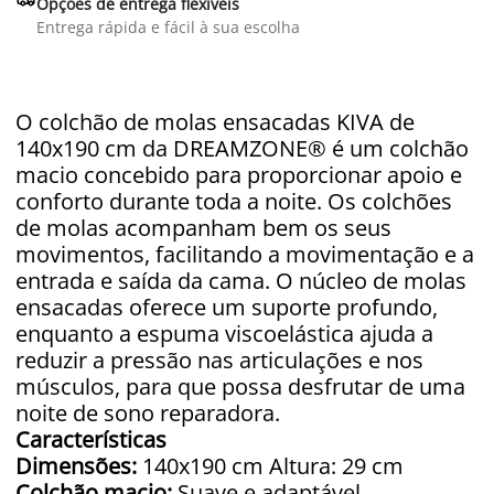
Opções de entrega flexíveis
Entrega rápida e fácil à sua escolha
O colchão de molas ensacadas KIVA de
140x190 cm da DREAMZONE® é um colchão
macio concebido para proporcionar apoio e
conforto durante toda a noite. Os colchões
de molas acompanham bem os seus
movimentos, facilitando a movimentação e a
entrada e saída da cama. O núcleo de molas
ensacadas oferece um suporte profundo,
enquanto a espuma viscoelástica ajuda a
reduzir a pressão nas articulações e nos
músculos, para que possa desfrutar de uma
noite de sono reparadora.
Características
Dimensões:
140x190 cm Altura: 29 cm
Colchão macio:
Suave e adaptável