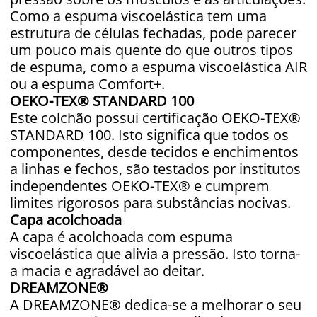
Como a espuma viscoelástica tem uma
estrutura de células fechadas, pode parecer
um pouco mais quente do que outros tipos
de espuma, como a espuma viscoelástica AIR
ou a espuma Comfort+.
OEKO-TEX® STANDARD 100
Este colchão possui certificação OEKO-TEX®
STANDARD 100. Isto significa que todos os
componentes, desde tecidos e enchimentos
a linhas e fechos, são testados por institutos
independentes OEKO-TEX® e cumprem
limites rigorosos para substâncias nocivas.
Capa acolchoada
A capa é acolchoada com espuma
viscoelástica que alivia a pressão. Isto torna-
a macia e agradável ao deitar.
DREAMZONE®
A DREAMZONE® dedica-se a melhorar o seu