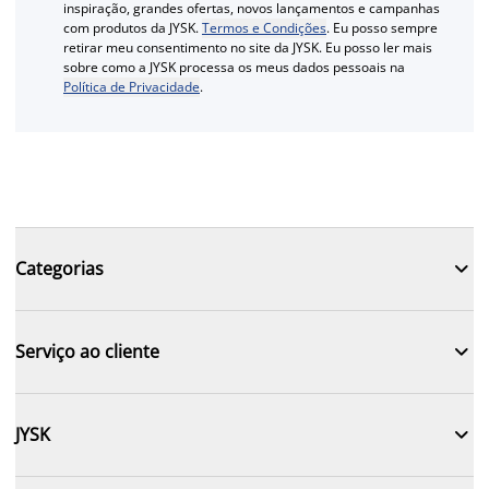
inspiração, grandes ofertas, novos lançamentos e campanhas
com produtos da JYSK.
Termos e Condições
. Eu posso sempre
retirar meu consentimento no site da JYSK. Eu posso ler mais
sobre como a JYSK processa os meus dados pessoais na
Política de Privacidade
.

Categorias

Serviço ao cliente

JYSK