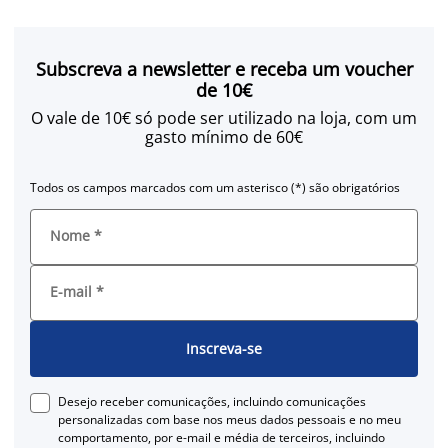
Subscreva a newsletter e receba um voucher
de 10€
O vale de 10€ só pode ser utilizado na loja, com um
gasto mínimo de 60€
Todos os campos marcados com um asterisco (*) são obrigatórios
Nome
*
E-mail
*
Inscreva-se
Desejo receber comunicações, incluindo comunicações
personalizadas com base nos meus dados pessoais e no meu
comportamento, por e-mail e média de terceiros, incluindo