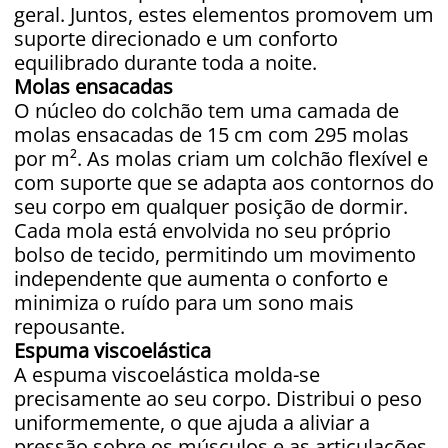
geral. Juntos, estes elementos promovem um
suporte direcionado e um conforto
equilibrado durante toda a noite.
Molas ensacadas
O núcleo do colchão tem uma camada de
molas ensacadas de 15 cm com 295 molas
por m². As molas criam um colchão flexível e
com suporte que se adapta aos contornos do
seu corpo em qualquer posição de dormir.
Cada mola está envolvida no seu próprio
bolso de tecido, permitindo um movimento
independente que aumenta o conforto e
minimiza o ruído para um sono mais
repousante.
Espuma viscoelástica
A espuma viscoelástica molda-se
precisamente ao seu corpo. Distribui o peso
uniformemente, o que ajuda a aliviar a
pressão sobre os músculos e as articulações.