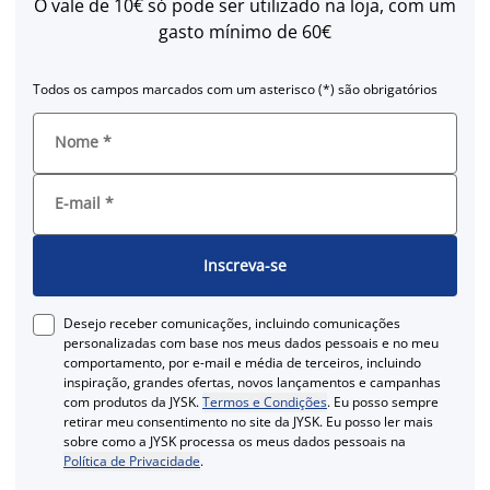
O vale de 10€ só pode ser utilizado na loja, com um
gasto mínimo de 60€
Todos os campos marcados com um asterisco (*) são obrigatórios
Nome
*
E-mail
*
Inscreva-se
Desejo receber comunicações, incluindo comunicações
personalizadas com base nos meus dados pessoais e no meu
comportamento, por e-mail e média de terceiros, incluindo
inspiração, grandes ofertas, novos lançamentos e campanhas
com produtos da JYSK.
Termos e Condições
. Eu posso sempre
retirar meu consentimento no site da JYSK. Eu posso ler mais
sobre como a JYSK processa os meus dados pessoais na
Política de Privacidade
.