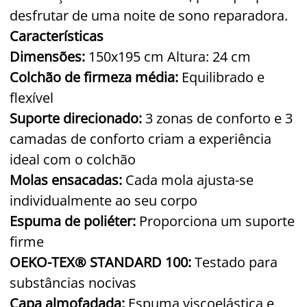
desfrutar de uma noite de sono reparadora.
Características
Dimensões:
150x195 cm Altura: 24 cm
Colchão de firmeza média:
Equilibrado e
flexível
Suporte direcionado:
3 zonas de conforto e 3
camadas de conforto criam a experiência
ideal com o colchão
Molas ensacadas:
Cada mola ajusta-se
individualmente ao seu corpo
Espuma de poliéter:
Proporciona um suporte
firme
OEKO-TEX® STANDARD 100:
Testado para
substâncias nocivas
Capa almofadada:
Espuma viscoelástica e