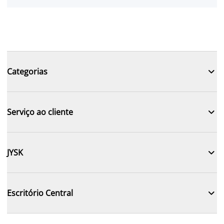

Categorias

Serviço ao cliente

JYSK

Escritório Central