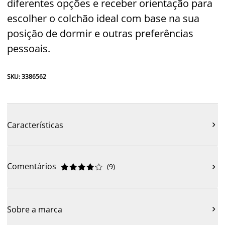
diferentes opções e receber orientação para
escolher o colchão ideal com base na sua
posição de dormir e outras preferências
pessoais.
SKU: 3386562
Características

Comentários
(
9
)











Sobre a marca
