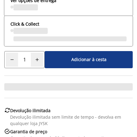
Ver opções de entrega
Click & Collect
Adicionar à cesta

Devolução ilimitada
Devolução ilimitada sem limite de tempo - devolva em
qualquer loja JYSK

Garantia de preço