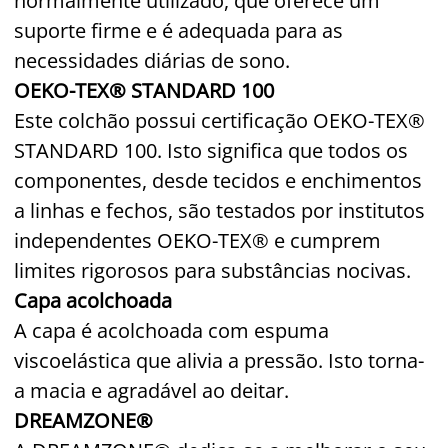
normalmente utilizado, que oferece um
suporte firme e é adequada para as
necessidades diárias de sono.
OEKO-TEX® STANDARD 100
Este colchão possui certificação OEKO-TEX®
STANDARD 100. Isto significa que todos os
componentes, desde tecidos e enchimentos
a linhas e fechos, são testados por institutos
independentes OEKO-TEX® e cumprem
limites rigorosos para substâncias nocivas.
Capa acolchoada
A capa é acolchoada com espuma
viscoelástica que alivia a pressão. Isto torna-
a macia e agradável ao deitar.
DREAMZONE®