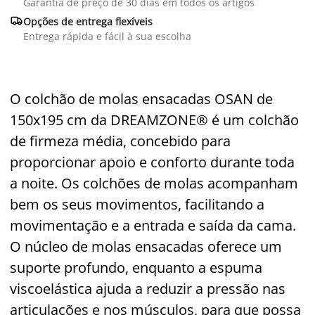
Garantia de preço de 30 dias em todos os artigos

Opções de entrega flexíveis
Entrega rápida e fácil à sua escolha
O colchão de molas ensacadas OSAN de
150x195 cm da DREAMZONE® é um colchão
de firmeza média, concebido para
proporcionar apoio e conforto durante toda
a noite. Os colchões de molas acompanham
bem os seus movimentos, facilitando a
movimentação e a entrada e saída da cama.
O núcleo de molas ensacadas oferece um
suporte profundo, enquanto a espuma
viscoelástica ajuda a reduzir a pressão nas
articulações e nos músculos, para que possa