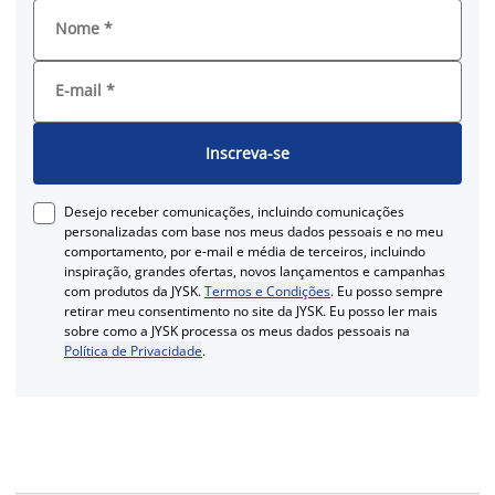
Nome
*
E-mail
*
Inscreva-se
Desejo receber comunicações, incluindo comunicações
personalizadas com base nos meus dados pessoais e no meu
comportamento, por e-mail e média de terceiros, incluindo
inspiração, grandes ofertas, novos lançamentos e campanhas
com produtos da JYSK.
Termos e Condições
. Eu posso sempre
retirar meu consentimento no site da JYSK. Eu posso ler mais
sobre como a JYSK processa os meus dados pessoais na
Política de Privacidade
.