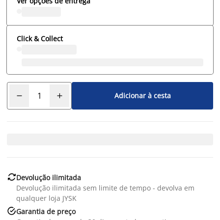
Ver opções de entrega
Click & Collect
Adicionar à cesta

Devolução ilimitada
Devolução ilimitada sem limite de tempo - devolva em
qualquer loja JYSK

Garantia de preço