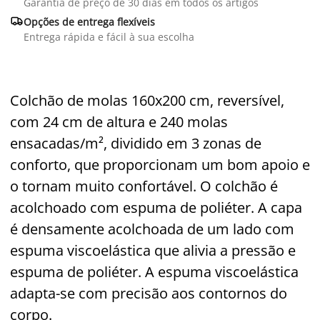
Garantia de preço de 30 dias em todos os artigos

Opções de entrega flexíveis
Entrega rápida e fácil à sua escolha
Colchão de molas 160x200 cm, reversível,
com 24 cm de altura e 240 molas
ensacadas/m², dividido em 3 zonas de
conforto, que proporcionam um bom apoio e
o tornam muito confortável. O colchão é
acolchoado com espuma de poliéter. A capa
é densamente acolchoada de um lado com
espuma viscoelástica que alivia a pressão e
espuma de poliéter. A espuma viscoelástica
adapta-se com precisão aos contornos do
corpo.