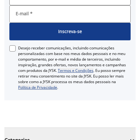
E-mail
*
Inscreva-se
Desejo receber comunicações, incluindo comunicações
personalizadas com base nos meus dados pessoais e no meu
comportamento, por e-mail e média de terceiros, incluindo
inspiração, grandes ofertas, novos lançamentos e campanhas
com produtos da JYSK.
Termos e Condições
. Eu posso sempre
retirar meu consentimento no site da JYSK. Eu posso ler mais
sobre como a JYSK processa os meus dados pessoais na
Política de Privacidade
.