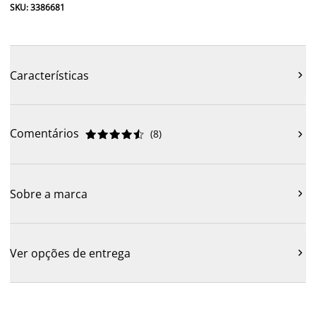
SKU: 3386681
Características

Comentários
(
8
)











Sobre a marca

Ver opções de entrega
