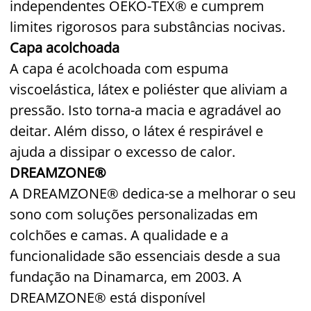
independentes OEKO-TEX® e cumprem
limites rigorosos para substâncias nocivas.
Capa acolchoada
A capa é acolchoada com espuma
viscoelástica, látex e poliéster que aliviam a
pressão. Isto torna-a macia e agradável ao
deitar. Além disso, o látex é respirável e
ajuda a dissipar o excesso de calor.
DREAMZONE®
A DREAMZONE® dedica-se a melhorar o seu
sono com soluções personalizadas em
colchões e camas. A qualidade e a
funcionalidade são essenciais desde a sua
fundação na Dinamarca, em 2003. A
DREAMZONE® está disponível