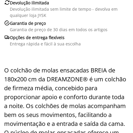

Devolução ilimitada
Devolução ilimitada sem limite de tempo - devolva em
qualquer loja JYSK

Garantia de preço
Garantia de preço de 30 dias em todos os artigos

Opções de entrega flexíveis
Entrega rápida e fácil à sua escolha
O colchão de molas ensacadas BREIA de
180x200 cm da DREAMZONE® é um colchão
de firmeza média, concebido para
proporcionar apoio e conforto durante toda
a noite. Os colchões de molas acompanham
bem os seus movimentos, facilitando a
movimentação e a entrada e saída da cama.
O núcleo de molas ensacadas oferece um