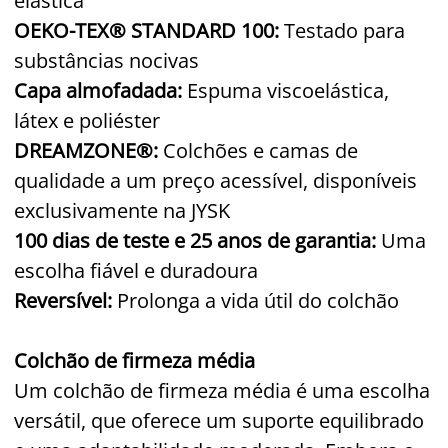
elástica
OEKO-TEX® STANDARD 100:
Testado para
substâncias nocivas
Capa almofadada:
Espuma viscoelástica,
látex e poliéster
DREAMZONE®:
Colchões e camas de
qualidade a um preço acessível, disponíveis
exclusivamente na JYSK
100 dias de teste e 25 anos de garantia:
Uma
escolha fiável e duradoura
Reversível:
Prolonga a vida útil do colchão
Colchão de firmeza média
Um colchão de firmeza média é uma escolha
versátil, que oferece um suporte equilibrado