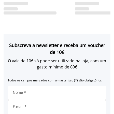
Subscreva a newsletter e receba um voucher
de 10€
O vale de 10€ só pode ser utilizado na loja, com um
gasto mínimo de 60€
Todos os campos marcados com um asterisco (*) são obrigatórios
Nome
*
E-mail
*