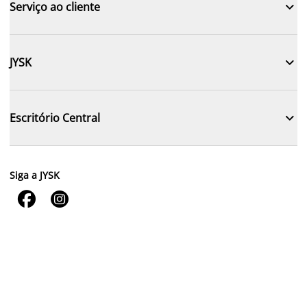

Serviço ao cliente

JYSK

Escritório Central
Siga a JYSK

