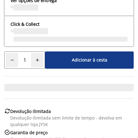
Ver opções de entrega
Click & Collect
Adicionar à cesta

Devolução ilimitada
Devolução ilimitada sem limite de tempo - devolva em
qualquer loja JYSK

Garantia de preço