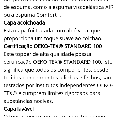
de espuma, como a espuma viscoelástica AIR
ou a espuma Comfort+.
Capa acolchoada
Esta capa foi tratada com aloé vera, que
proporciona um toque suave ao colchão.
Certificação OEKO-TEX® STANDARD 100
Este topper de alta qualidade possui
certificação OEKO-TEX® STANDARD 100. Isto
significa que todos os componentes, desde
tecidos e enchimentos a linhas e fechos, são
testados por institutos independentes OEKO-
TEX® e cumprem limites rigorosos para
substâncias nocivas.
Capa lavável
O topper possui uma capa com fecho que