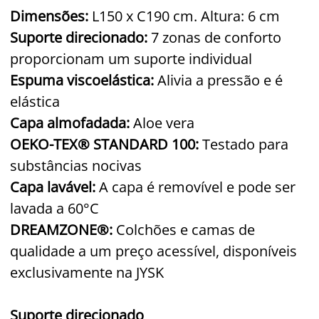
Dimensões:
L150 x C190 cm. Altura: 6 cm
Suporte direcionado:
7 zonas de conforto
proporcionam um suporte individual
Espuma viscoelástica:
Alivia a pressão e é
elástica
Capa almofadada:
Aloe vera
OEKO-TEX® STANDARD 100:
Testado para
substâncias nocivas
Capa lavável:
A capa é removível e pode ser
lavada a 60°C
DREAMZONE®:
Colchões e camas de
qualidade a um preço acessível, disponíveis
exclusivamente na JYSK
Suporte direcionado