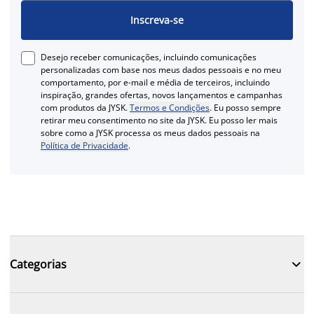
Inscreva-se
Desejo receber comunicações, incluindo comunicações
personalizadas com base nos meus dados pessoais e no meu
comportamento, por e-mail e média de terceiros, incluindo
inspiração, grandes ofertas, novos lançamentos e campanhas
com produtos da JYSK.
Termos e Condições
. Eu posso sempre
retirar meu consentimento no site da JYSK. Eu posso ler mais
sobre como a JYSK processa os meus dados pessoais na
Política de Privacidade
.

Categorias