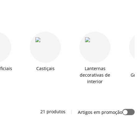
ficiais
Castiçais
Lanternas
decorativas de
Gua
interior
21 produtos
|
Artigos em promoção