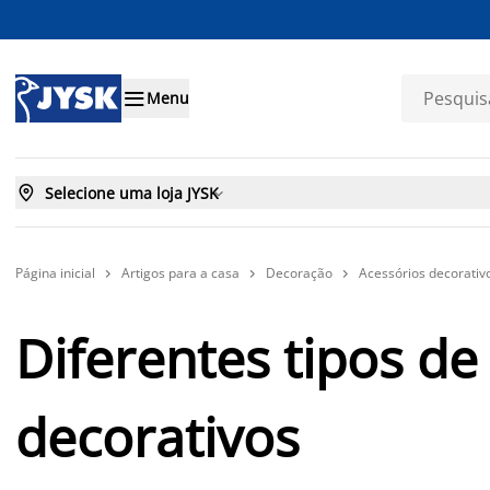

Menu

Selecione uma loja JYSK

Página inicial
Artigos para a casa
Decoração
Acessórios decorativ



Diferentes tipos de
decorativos