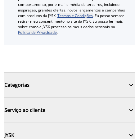
comportamento, por e-mail e média de terceiros, incluindo
inspiração, grandes ofertas, novos lançamentos e campanhas
com produtos da JYSK.
Termos e Condições
. Eu posso sempre
retirar meu consentimento no site da JYSK. Eu posso ler mais
sobre como a JYSK processa os meus dados pessoais na
Política de Privacidade
.

Categorias

Serviço ao cliente

JYSK