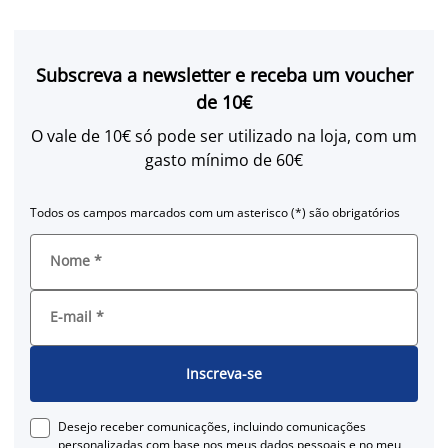
Subscreva a newsletter e receba um voucher
de 10€
O vale de 10€ só pode ser utilizado na loja, com um
gasto mínimo de 60€
Todos os campos marcados com um asterisco (*) são obrigatórios
Nome
*
E-mail
*
Inscreva-se
Desejo receber comunicações, incluindo comunicações
personalizadas com base nos meus dados pessoais e no meu