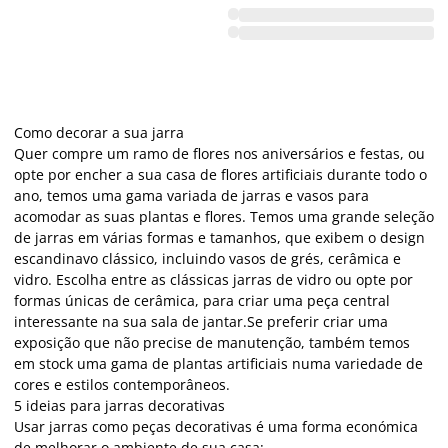
Como decorar a sua jarra
Quer compre um ramo de flores nos aniversários e festas, ou
opte por encher a sua casa de flores artificiais durante todo o
ano, temos uma gama variada de jarras e vasos para
acomodar as suas plantas e flores. Temos uma grande seleção
de jarras em várias formas e tamanhos, que exibem o design
escandinavo clássico, incluindo vasos de grés, cerâmica e
vidro. Escolha entre as clássicas jarras de vidro ou opte por
formas únicas de cerâmica, para criar uma peça central
interessante na sua sala de jantar.Se preferir criar uma
exposição que não precise de manutenção, também temos
em stock uma gama de plantas artificiais numa variedade de
cores e estilos contemporâneos.
5 ideias para jarras decorativas
Usar jarras como peças decorativas é uma forma económica
de melhorar o ambiente de sua casa: