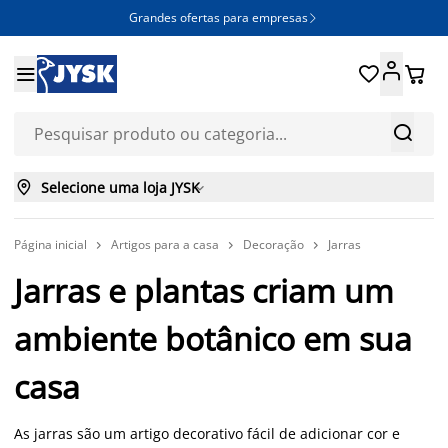
Grandes ofertas para empresas







Selecione uma loja JYSK

Página inicial
Artigos para a casa
Decoração
Jarras



Jarras e plantas criam um
ambiente botânico em sua
casa
As jarras são um artigo decorativo fácil de adicionar cor e