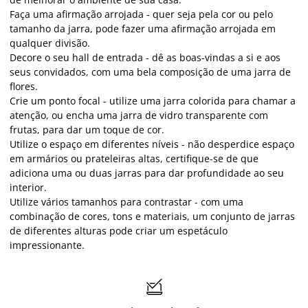
Faça uma afirmação arrojada - quer seja pela cor ou pelo
tamanho da jarra, pode fazer uma afirmação arrojada em
qualquer divisão.
Decore o seu hall de entrada - dê as boas-vindas a si e aos
seus convidados, com uma bela composição de uma jarra de
flores.
Crie um ponto focal - utilize uma jarra colorida para chamar a
atenção, ou encha uma jarra de vidro transparente com
frutas, para dar um toque de cor.
Utilize o espaço em diferentes níveis - não desperdice espaço
em armários ou prateleiras altas, certifique-se de que
adiciona uma ou duas jarras para dar profundidade ao seu
interior.
Utilize vários tamanhos para contrastar - com uma
combinação de cores, tons e materiais, um conjunto de jarras
de diferentes alturas pode criar um espetáculo
impressionante.
