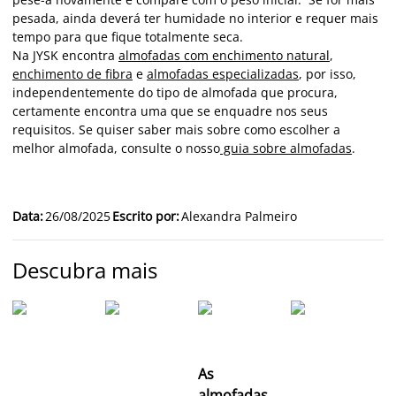
pesada, ainda deverá ter humidade no interior e requer mais
tempo para que fique totalmente seca.
Na JYSK encontra
almofadas com enchimento natural
,
enchimento de fibra
e
almofadas especializadas
, por isso,
independentemente do tipo de almofada que procura,
certamente encontra uma que se enquadre nos seus
requisitos. Se quiser saber mais sobre como escolher a
melhor almofada, consulte o nosso
guia sobre almofadas
.
Data
:
26/08/2025
Escrito por
:
Alexandra Palmeiro
Descubra mais
As
almofadas