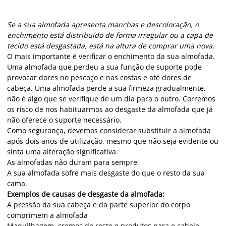
Se a sua almofada apresenta manchas e descoloração, o
enchimento está distribuído de forma irregular ou a capa de
tecido está desgastada, está na altura de comprar uma nova.
O mais importante é verificar o enchimento da sua almofada.
Uma almofada que perdeu a sua função de suporte pode
provocar dores no pescoço e nas costas e até dores de
cabeça. Uma almofada perde a sua firmeza gradualmente,
não é algo que se verifique de um dia para o outro. Corremos
os risco de nos habituarmos ao desgaste da almofada que já
não oferece o suporte necessário.
Como segurança, devemos considerar substituir a almofada
após dois anos de utilização, mesmo que não seja evidente ou
sinta uma alteração significativa.
As almofadas não duram para sempre
A sua almofada sofre mais desgaste do que o resto da sua
cama.
Exemplos de causas de desgaste da almofada:
A pressão da sua cabeça e da parte superior do corpo
comprimem a almofada
Maquilhagem, cremes de rosto e produtos para o cabelo