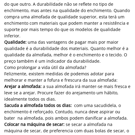
do que outro. A durabilidade não se reflete no tipo de
enchimento, mas antes na qualidade do enchimento. Quando
compra uma almofada de qualidade superior, esta terá um
enchimento com materiais que podem manter a resistência e
suporte por mais tempo do que os modelos de qualidade
inferior.
Qualidade:
uma das vantagens de pagar mais por maior
qualidade é a durabilidade dos materiais. Quanto melhor é a
qualidade da almofada, melhor é o enchimento e o tecido. O
preço também é um indicador da durabilidade.
Como prolongar a vida útil da almofada?
Felizmente, existem medidas de podemos adotar para
melhorar e manter a fofura e frescura da sua almofada:
Arejar a almofada:
a sua almofada irá manter-se mais fresca e
leve se a arejar. Procure fazer do arejamento um hábito,
idealmente todos os dias.
Sacuda a almofada todos os dias:
com uma sacudidela, o
enchimento é reforçado. Contudo, nunca deve aspirar ou
bater na almofada, pois ambos podem danificar a almofada.
Colocar na máquina de secar:
se secar a almofada na
máquina de secar, de preferencia com duas bolas de secar, o