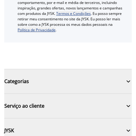
comportamento, por e-mail e média de terceiros, incluindo
inspiração, grandes ofertas, novos lançamentos e campanhas
com produtos da JYSK.
Termos e Condições
. Eu posso sempre
retirar meu consentimento no site da JYSK. Eu posso ler mais
sobre como a JYSK processa os meus dados pessoais na
Política de Privacidade
.

Categorias

Serviço ao cliente

JYSK