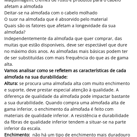
afetam a almofada
Deitar-se na almofada com o cabelo molhado
O suor na almofada que é absorvido pelo material
Quais são os fatores que afetam a longevidade da sua
almofada?
Independentemente da almofada que quer comprar, das
muitas que estão disponíveis, deve ser espectável que dure
no máximo dois anos. As almofadas mais básicas podem ter
de ser substituídas com mais frequência do que as de gama
alta.
Vamos analisar como se refletem as características de cada
almofada na sua durabilidade:
Altura:
se procura uma almofada alta com muito enchimento
e suporte, deve prestar especial atenção à qualidade. A
diferença de qualidade da almofada pode impactar bastante
a sua durabilidade. Quando compra uma almofada alta de
gama inferior, o enchimento da almofada é feito com
materiais de qualidade inferior. A resistência e durabilidade
da fibras de qualidade inferior tendem a situar-se na parte
inferior da escala.
Enchimento:
não há um tipo de enchimento mais duradouro