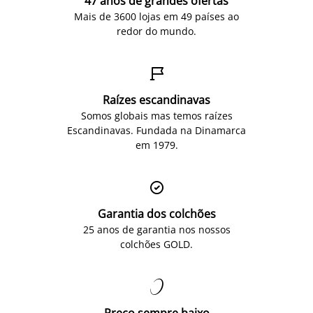
47 anos de grandes ofertas
Mais de 3600 lojas em 49 países ao
redor do mundo.

Raízes escandinavas
Somos globais mas temos raízes
Escandinavas. Fundada na Dinamarca
em 1979.

Garantia dos colchões
25 anos de garantia nos nossos
colchões GOLD.
