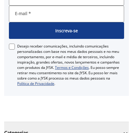
E-mail
*
Inscreva-se
Desejo receber comunicações, incluindo comunicações
personalizadas com base nos meus dados pessoais e no meu
comportamento, por e-mail e média de terceiros, incluindo
inspiração, grandes ofertas, novos lançamentos e campanhas
com produtos da JYSK.
Termos e Condições
. Eu posso sempre
retirar meu consentimento no site da JYSK. Eu posso ler mais
sobre como a JYSK processa os meus dados pessoais na
Política de Privacidade
.