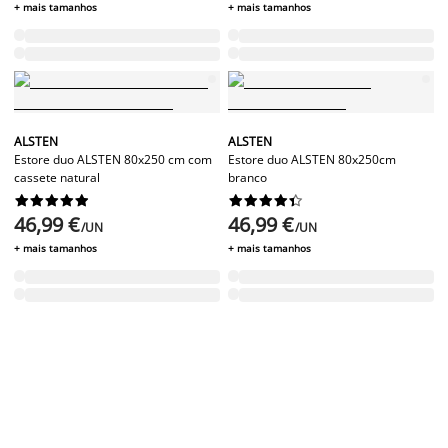
+ mais tamanhos
+ mais tamanhos
ALSTEN
ALSTEN
Estore duo ALSTEN 80x250 cm com
Estore duo ALSTEN 80x250cm
cassete natural
branco




















46,99 €
46,99 €
/UN
/UN
+ mais tamanhos
+ mais tamanhos